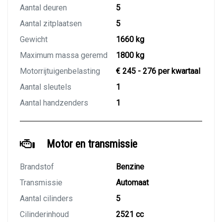
Aantal deuren
5
Aantal zitplaatsen
5
Gewicht
1660 kg
Maximum massa geremd
1800 kg
Motorrijtuigenbelasting
€ 245 - 276 per kwartaal
Aantal sleutels
1
Aantal handzenders
1
Motor en transmissie
Brandstof
Benzine
Transmissie
Automaat
Aantal cilinders
5
Cilinderinhoud
2521 cc