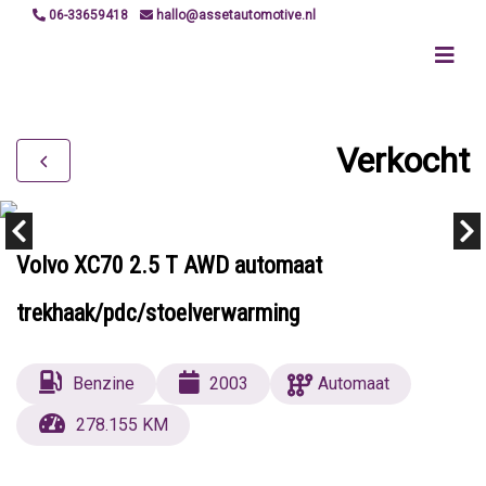
06-33659418
hallo@assetautomotive.nl
Verkocht
Volvo XC70 2.5 T AWD automaat
trekhaak/pdc/stoelverwarming
Benzine
2003
Automaat
278.155 KM