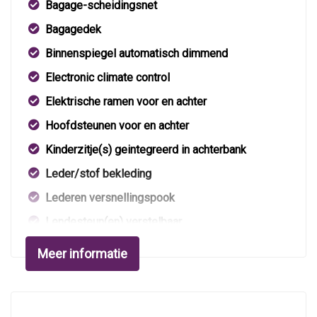
Bagage-scheidingsnet
Bagagedek
Binnenspiegel automatisch dimmend
Electronic climate control
Elektrische ramen voor en achter
Hoofdsteunen voor en achter
Kinderzitje(s) geintegreerd in achterbank
Leder/stof bekleding
Lederen versnellingspook
Lendesteun(en) verstelbaar
Middenarmsteun voor
Meer informatie
Stuur leder
Stuur verstelbaar