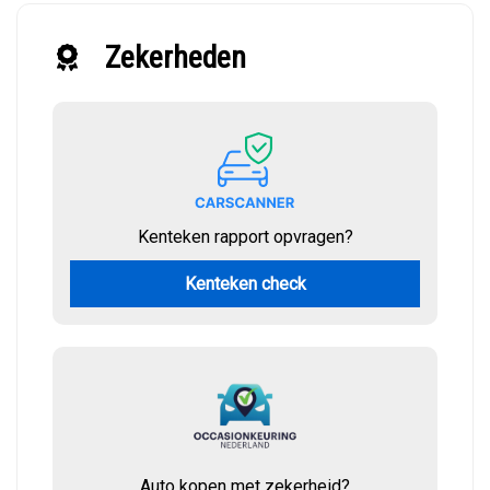
Zekerheden
Kenteken rapport opvragen?
Kenteken check
Auto kopen met zekerheid?