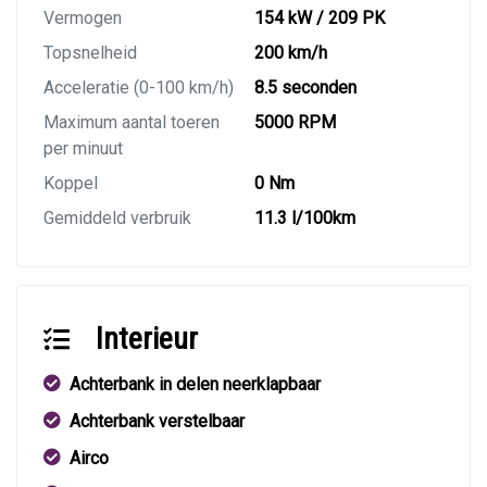
Vermogen
154 kW / 209 PK
Topsnelheid
200 km/h
Acceleratie (0-100 km/h)
8.5 seconden
Maximum aantal toeren
5000 RPM
per minuut
Koppel
0 Nm
Gemiddeld verbruik
11.3 l/100km
Interieur
Achterbank in delen neerklapbaar
Achterbank verstelbaar
Airco