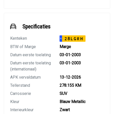
Specificaties
Kenteken
28LGRH
NL
BTW of Marge
Marge
Datum eerste toelating
03-01-2003
Datum eerste toelating
03-01-2003
(internationaal)
APK vervaldatum
13-12-2026
Tellerstand
278.155 KM
Carrosserie
SUV
Kleur
Blauw Metallic
Interieurkleur
Zwart