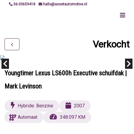
06-33659418
hallo@assetautomotive.nl
Verkocht
Youngtimer Lexus LS600h Executive schuifdak |
Mark Levinson
Hybride: Benzine
2007
Automaat
348.097 KM