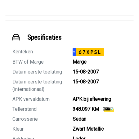
Specificaties
Kenteken
67XPSL
NL
BTW of Marge
Marge
Datum eerste toelating
15-08-2007
Datum eerste toelating
15-08-2007
(internationaal)
APK vervaldatum
APK bij aflevering
Tellerstand
348.097 KM
Carrosserie
Sedan
Kleur
Zwart Metallic
Bekleding
Leder