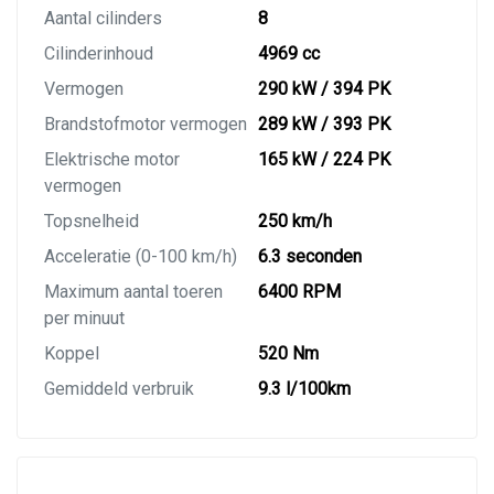
Aantal cilinders
8
Cilinderinhoud
4969 cc
Vermogen
290 kW / 394 PK
Brandstofmotor vermogen
289 kW / 393 PK
Elektrische motor
165 kW / 224 PK
vermogen
Topsnelheid
250 km/h
Acceleratie (0-100 km/h)
6.3 seconden
Maximum aantal toeren
6400 RPM
per minuut
Koppel
520 Nm
Gemiddeld verbruik
9.3 l/100km