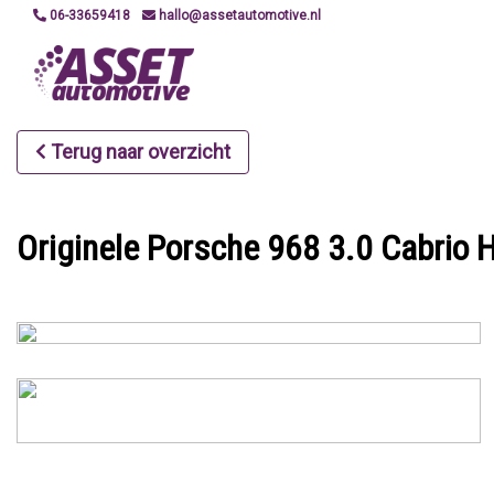
06-33659418
hallo@assetautomotive.nl
Terug naar overzicht
Originele Porsche 968 3.0 Cabrio H