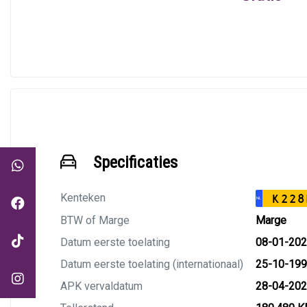
Specificaties
Kenteken
K228
NL
BTW of Marge
Marge
Datum eerste toelating
08-01-20
Datum eerste toelating (internationaal)
25-10-19
APK vervaldatum
28-04-20