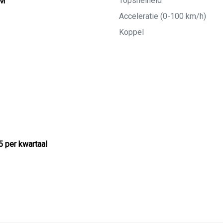
Topsnelheid
KM
Acceleratie (0-100 km/h)
Koppel
5 per kwartaal