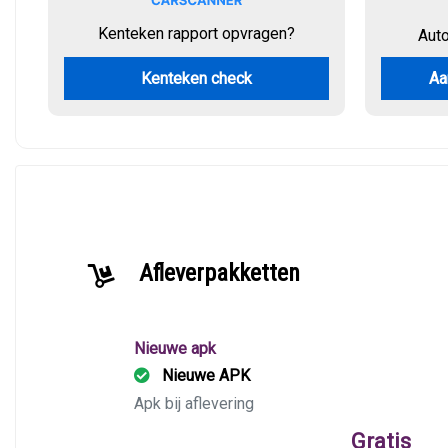
Kenteken rapport opvragen?
Aut
Kenteken check
Aa
Afleverpakketten
Nieuwe apk
Nieuwe APK
Apk bij aflevering
Gratis