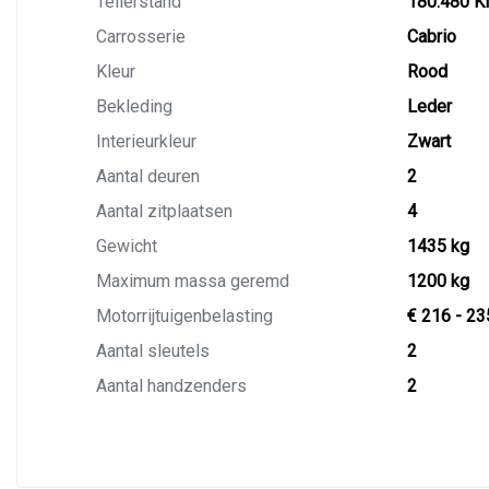
Tellerstand
180.480 
Carrosserie
Cabrio
Kleur
Rood
Bekleding
Leder
Interieurkleur
Zwart
Aantal deuren
2
Aantal zitplaatsen
4
Gewicht
1435 kg
Maximum massa geremd
1200 kg
Motorrijtuigenbelasting
€ 216 - 23
Aantal sleutels
2
Aantal handzenders
2