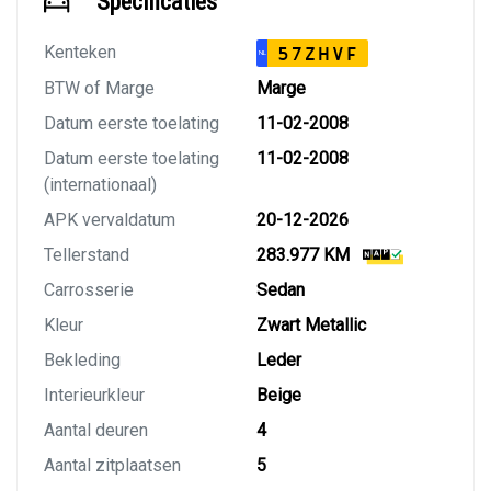
Specificaties
Kenteken
57ZHVF
NL
BTW of Marge
Marge
Datum eerste toelating
11-02-2008
Datum eerste toelating
11-02-2008
(internationaal)
APK vervaldatum
20-12-2026
Tellerstand
283.977 KM
Carrosserie
Sedan
Kleur
Zwart Metallic
Bekleding
Leder
Interieurkleur
Beige
Aantal deuren
4
Aantal zitplaatsen
5