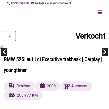
06-33659418
hallo@assetautomotive.nl
Verkocht
BMW 525i aut Lci Executive trekhaak | Carplay |
youngtimer
Benzine
2008
Automaat
283.977 KM