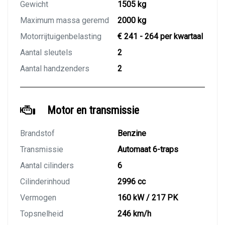
Gewicht
1505 kg
Maximum massa geremd
2000 kg
Motorrijtuigenbelasting
€ 241 - 264 per kwartaal
Aantal sleutels
2
Aantal handzenders
2
Motor en transmissie
Brandstof
Benzine
Transmissie
Automaat 6-traps
Aantal cilinders
6
Cilinderinhoud
2996 cc
Vermogen
160 kW / 217 PK
Topsnelheid
246 km/h