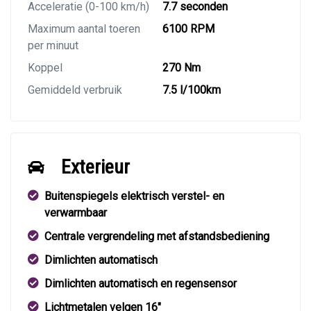
Acceleratie (0-100 km/h)
7.7 seconden
Maximum aantal toeren
6100 RPM
per minuut
Koppel
270 Nm
Gemiddeld verbruik
7.5 l/100km
Exterieur
Buitenspiegels elektrisch verstel- en
verwarmbaar
Centrale vergrendeling met afstandsbediening
Dimlichten automatisch
Dimlichten automatisch en regensensor
Lichtmetalen velgen 16"