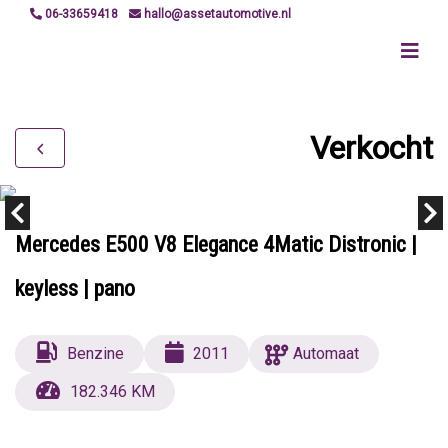
06-33659418
hallo@assetautomotive.nl
Verkocht
Mercedes E500 V8 Elegance 4Matic Distronic |
keyless | pano
Benzine
2011
Automaat
182.346 KM