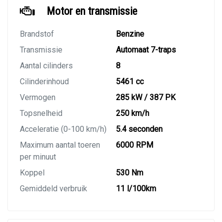
Motor en transmissie
Brandstof
Benzine
Transmissie
Automaat 7-traps
Aantal cilinders
8
Cilinderinhoud
5461 cc
Vermogen
285 kW / 387 PK
Topsnelheid
250 km/h
Acceleratie (0-100 km/h)
5.4 seconden
Maximum aantal toeren
6000 RPM
per minuut
Koppel
530 Nm
Gemiddeld verbruik
11 l/100km