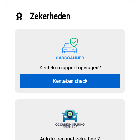
Zekerheden
Kenteken rapport opvragen?
Kenteken check
Auto kopen met zekerheid?