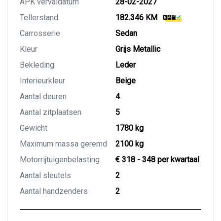
APK vervaldatum
28-02-2027
Tellerstand
182.346 KM
Carrosserie
Sedan
Kleur
Grijs Metallic
Bekleding
Leder
Interieurkleur
Beige
Aantal deuren
4
Aantal zitplaatsen
5
Gewicht
1780 kg
Maximum massa geremd
2100 kg
Motorrijtuigenbelasting
€ 318 - 348 per kwartaal
Aantal sleutels
2
Aantal handzenders
2