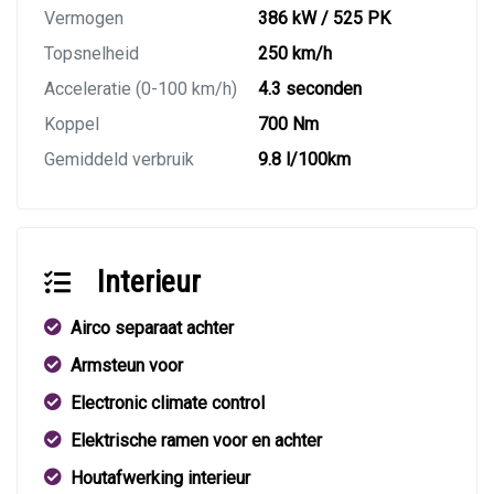
Vermogen
386 kW / 525 PK
Topsnelheid
250 km/h
Acceleratie (0-100 km/h)
4.3 seconden
Koppel
700 Nm
Gemiddeld verbruik
9.8 l/100km
Interieur
Airco separaat achter
Armsteun voor
Electronic climate control
Elektrische ramen voor en achter
Houtafwerking interieur