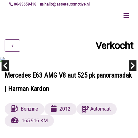
06-33659418
hallo@assetautomotive.nl
Verkocht
Mercedes E63 AMG V8 aut 525 pk panoramadak
| Harman Kardon
Benzine
2012
Automaat
165.916 KM