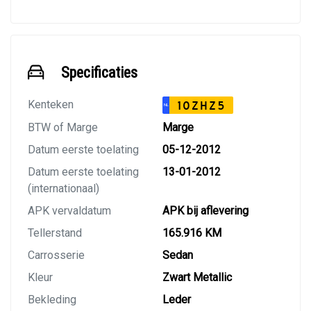
Specificaties
Kenteken
10ZHZ5
NL
BTW of Marge
Marge
Datum eerste toelating
05-12-2012
Datum eerste toelating
13-01-2012
(internationaal)
APK vervaldatum
APK bij aflevering
Tellerstand
165.916 KM
Carrosserie
Sedan
Kleur
Zwart Metallic
Bekleding
Leder