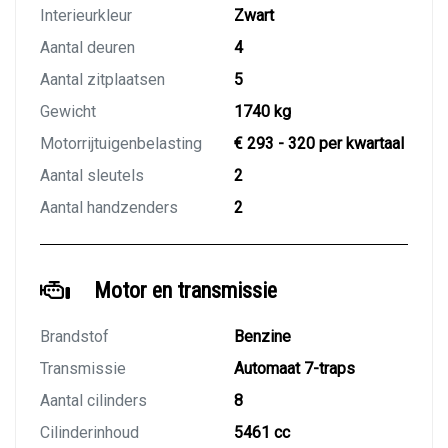
Interieurkleur
Zwart
Aantal deuren
4
Aantal zitplaatsen
5
Gewicht
1740 kg
Motorrijtuigenbelasting
€ 293 - 320 per kwartaal
Aantal sleutels
2
Aantal handzenders
2
Motor en transmissie
Brandstof
Benzine
Transmissie
Automaat 7-traps
Aantal cilinders
8
Cilinderinhoud
5461 cc