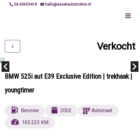
06-33659418
hallo@assetautomotive.nl
Verkocht
BMW 525i aut E39 Exclusive Edition | trekhaak |
youngtimer
Benzine
2002
Automaat
163.223 KM