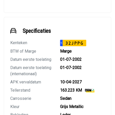
Specificaties
Kenteken
32JPPG
NL
BTW of Marge
Marge
Datum eerste toelating
01-07-2002
Datum eerste toelating
01-07-2002
(internationaal)
APK vervaldatum
10-04-2027
Tellerstand
163.223 KM
Carrosserie
Sedan
Kleur
Grijs Metallic
Bekleding
Leder