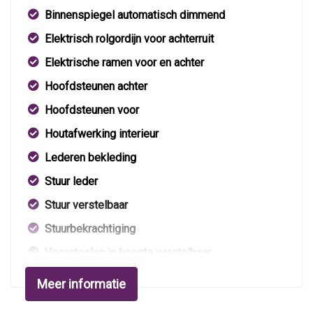
Binnenspiegel automatisch dimmend
Elektrisch rolgordijn voor achterruit
Elektrische ramen voor en achter
Hoofdsteunen achter
Hoofdsteunen voor
Houtafwerking interieur
Lederen bekleding
Stuur leder
Stuur verstelbaar
Stuurbekrachtiging
Voorstoelen in hoogte verstelbaar
Voorstoelen verwarmd
Meer informatie
Exterieur