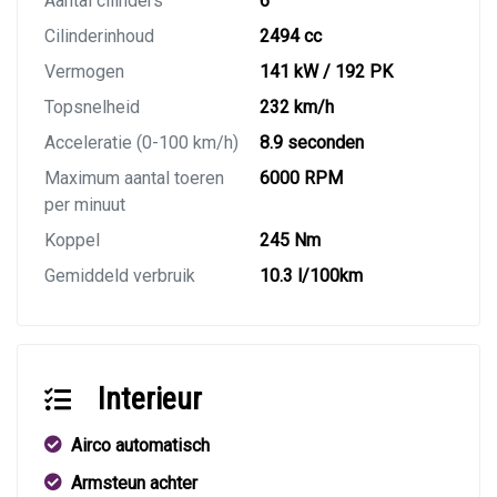
Aantal cilinders
6
Cilinderinhoud
2494 cc
Vermogen
141 kW / 192 PK
Topsnelheid
232 km/h
Acceleratie (0-100 km/h)
8.9 seconden
Maximum aantal toeren
6000 RPM
per minuut
Koppel
245 Nm
Gemiddeld verbruik
10.3 l/100km
Interieur
Airco automatisch
Armsteun achter