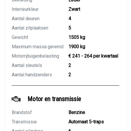
Interieurkleur
Zwart
Aantal deuren
4
Aantal zitplaatsen
5
Gewicht
1505 kg
Maximum massa geremd
1900 kg
Motorrijtuigenbelasting
€ 241 - 264 per kwartaal
Aantal sleutels
2
Aantal handzenders
2
Motor en transmissie
Brandstof
Benzine
Transmissie
Automaat 5-traps