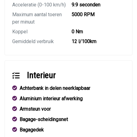
Acceleratie (0-100 km/h)
9.9 seconden
Maximum aantal toeren
5000 RPM
per minuut
Koppel
0 Nm
Gemiddeld verbruik
12 l/100km
Interieur
Achterbank in delen neerklapbaar
Aluminium interieur afwerking
Armsteun voor
Bagage-scheidingsnet
Bagagedek