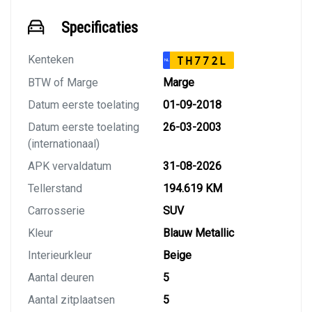
Specificaties
Kenteken
TH772L
NL
BTW of Marge
Marge
Datum eerste toelating
01-09-2018
Datum eerste toelating
26-03-2003
(internationaal)
APK vervaldatum
31-08-2026
Tellerstand
194.619 KM
Carrosserie
SUV
Kleur
Blauw Metallic
Interieurkleur
Beige
Aantal deuren
5
Aantal zitplaatsen
5