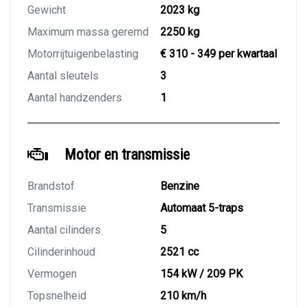
Gewicht
2023 kg
Maximum massa geremd
2250 kg
Motorrijtuigenbelasting
€ 310 - 349 per kwartaal
Aantal sleutels
3
Aantal handzenders
1
Motor en transmissie
Brandstof
Benzine
Transmissie
Automaat 5-traps
Aantal cilinders
5
Cilinderinhoud
2521 cc
Vermogen
154 kW / 209 PK
Topsnelheid
210 km/h