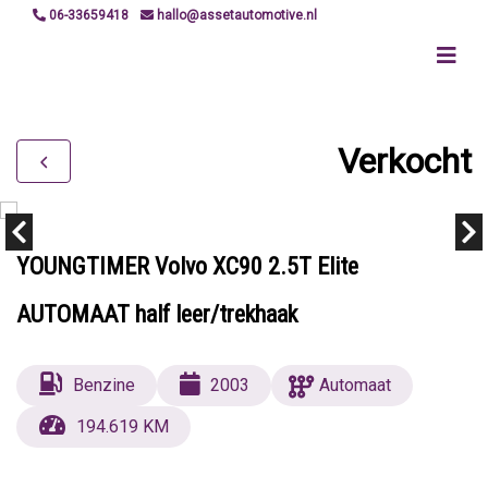
06-33659418
hallo@assetautomotive.nl
Verkocht
YOUNGTIMER Volvo XC90 2.5T Elite
AUTOMAAT half leer/trekhaak
Benzine
2003
Automaat
194.619 KM