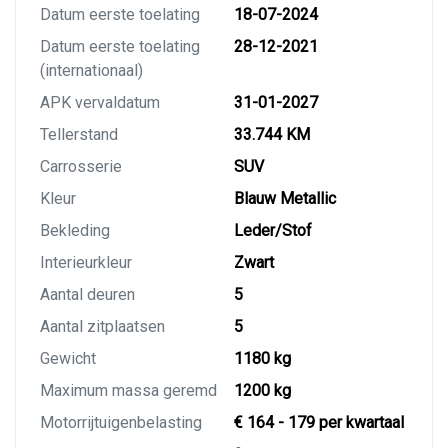
Datum eerste toelating
18-07-2024
Datum eerste toelating
28-12-2021
(internationaal)
APK vervaldatum
31-01-2027
Tellerstand
33.744 KM
Carrosserie
SUV
Kleur
Blauw Metallic
Bekleding
Leder/Stof
Interieurkleur
Zwart
Aantal deuren
5
Aantal zitplaatsen
5
Gewicht
1180 kg
Maximum massa geremd
1200 kg
Motorrijtuigenbelasting
€ 164 - 179 per kwartaal