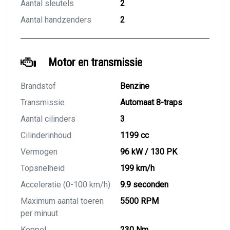
Aantal sleutels
2
Aantal handzenders
2
Motor en transmissie
Brandstof
Benzine
Transmissie
Automaat 8-traps
Aantal cilinders
3
Cilinderinhoud
1199 cc
Vermogen
96 kW / 130 PK
Topsnelheid
199 km/h
Acceleratie (0-100 km/h)
9.9 seconden
Maximum aantal toeren
5500 RPM
per minuut
Koppel
230 Nm