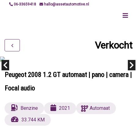
06-33659418
hallo@assetautomotive.nl
Verkocht
Peugeot 2008 1.2 GT automaat | pano | camera |
Focal audio
Benzine
2021
Automaat
33.744 KM