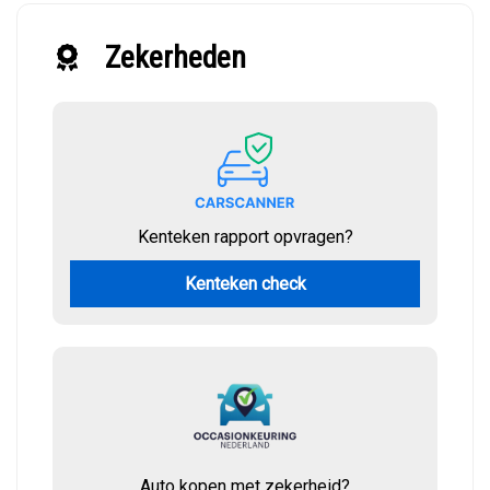
Zekerheden
Kenteken rapport opvragen?
Kenteken check
Auto kopen met zekerheid?