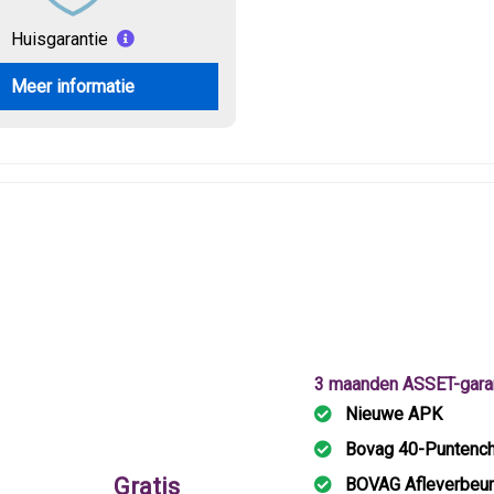
Huisgarantie
Meer informatie
3 maanden ASSET-gara
Nieuwe APK
Bovag 40-Puntenc
Gratis
BOVAG Afleverbeur