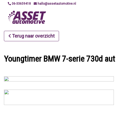
06-33659418
hallo@assetautomotive.nl
Terug naar overzicht
Youngtimer BMW 7-serie 730d aut 