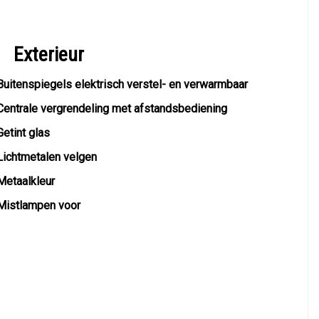
Exterieur
Buitenspiegels elektrisch verstel- en verwarmbaar
Centrale vergrendeling met afstandsbediening
Getint glas
Lichtmetalen velgen
Metaalkleur
Mistlampen voor