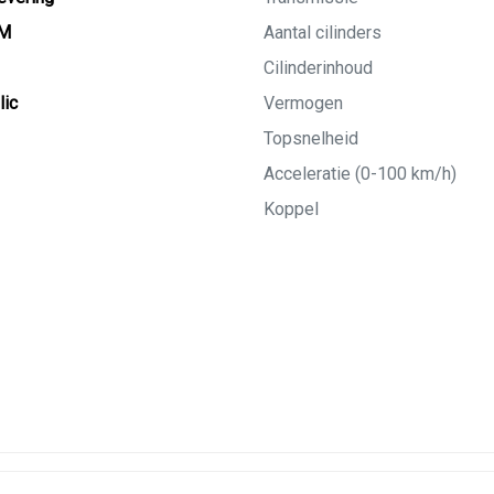
KM
Aantal cilinders
Cilinderinhoud
lic
Vermogen
Topsnelheid
Acceleratie (0-100 km/h)
Koppel