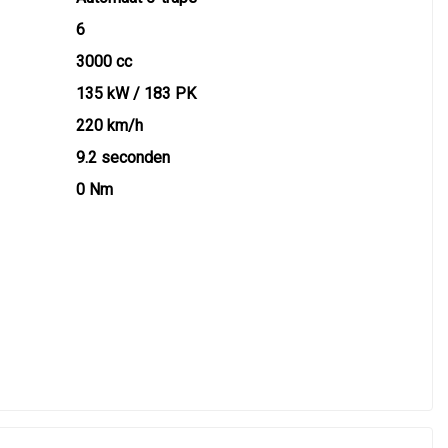
6
3000 cc
135 kW / 183 PK
220 km/h
9.2 seconden
0 Nm