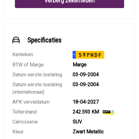
Verberg zekerheden
Specificaties
Kenteken
59PNDF
NL
BTW of Marge
Marge
Datum eerste toelating
03-09-2004
Datum eerste toelating
03-09-2004
(internationaal)
APK vervaldatum
18-04-2027
Tellerstand
242.593 KM
Carrosserie
SUV
Kleur
Zwart Metallic