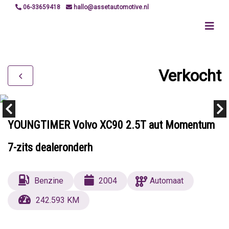
06-33659418
hallo@assetautomotive.nl
Verkocht
YOUNGTIMER Volvo XC90 2.5T aut Momentum
7-zits dealeronderh
Benzine
2004
Automaat
242.593 KM