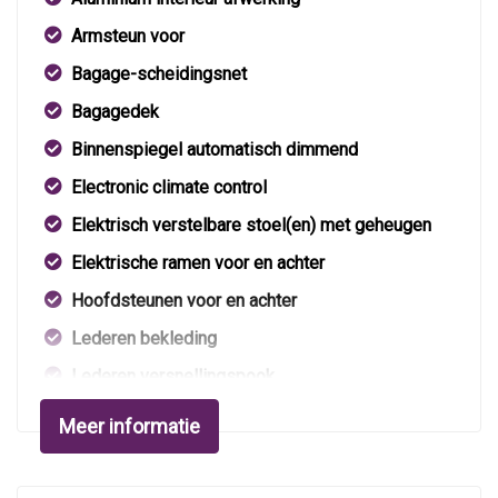
Armsteun voor
Bagage-scheidingsnet
Bagagedek
Binnenspiegel automatisch dimmend
Electronic climate control
Elektrisch verstelbare stoel(en) met geheugen
Elektrische ramen voor en achter
Hoofdsteunen voor en achter
Lederen bekleding
Lederen versnellingspook
Lendesteun(en) verstelbaar
Meer informatie
Stuur leder
Stuur verstelbaar