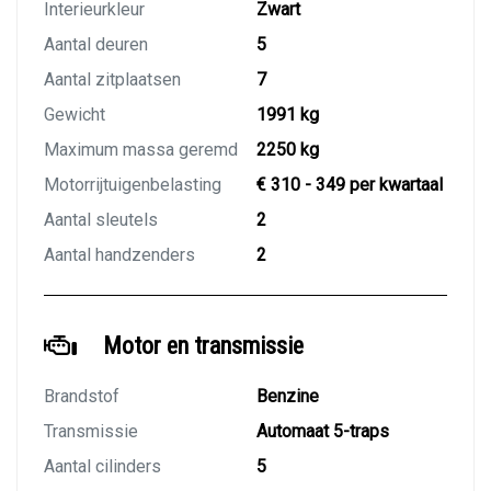
Interieurkleur
Zwart
Aantal deuren
5
Aantal zitplaatsen
7
Gewicht
1991 kg
Maximum massa geremd
2250 kg
Motorrijtuigenbelasting
€ 310 - 349 per kwartaal
Aantal sleutels
2
Aantal handzenders
2
Motor en transmissie
Brandstof
Benzine
Transmissie
Automaat 5-traps
Aantal cilinders
5