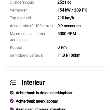
Cilinderinhoud
2521 cc
Vermogen
154 kW / 209 PK
Topsnelheid
210 km/h
Acceleratie (0-100 km/h)
9.9 seconden
Maximum aantal toeren
5000 RPM
per minuut
Koppel
0 Nm
Gemiddeld verbruik
11.8 l/100km
Interieur
Achterbank in delen neerklapbaar
Achterbank neerklapbaar
Aluminium interieur afwerking