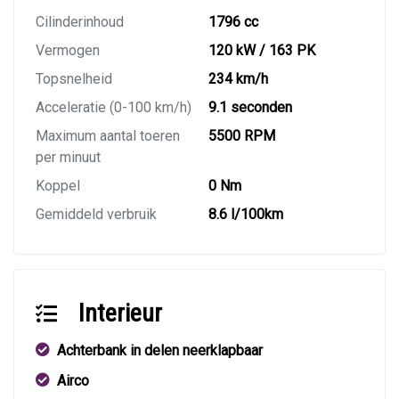
Cilinderinhoud
1796 cc
Vermogen
120 kW / 163 PK
Topsnelheid
234 km/h
Acceleratie (0-100 km/h)
9.1 seconden
Maximum aantal toeren
5500 RPM
per minuut
Koppel
0 Nm
Gemiddeld verbruik
8.6 l/100km
Interieur
Achterbank in delen neerklapbaar
Airco