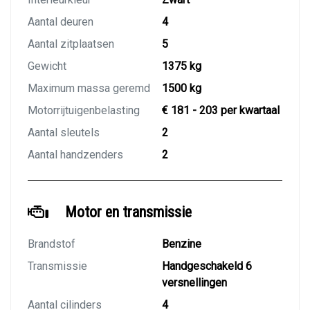
Aantal deuren
4
Aantal zitplaatsen
5
Gewicht
1375 kg
Maximum massa geremd
1500 kg
Motorrijtuigenbelasting
€ 181 - 203 per kwartaal
Aantal sleutels
2
Aantal handzenders
2
Motor en transmissie
Brandstof
Benzine
Transmissie
Handgeschakeld 6
versnellingen
Aantal cilinders
4