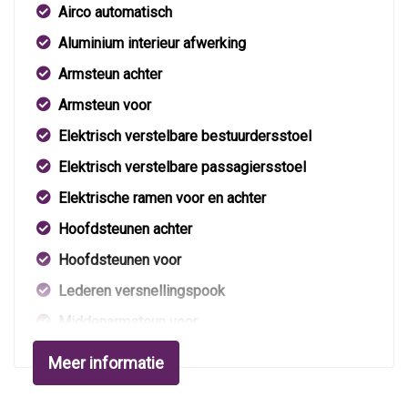
Airco automatisch
Aluminium interieur afwerking
Armsteun achter
Armsteun voor
Elektrisch verstelbare bestuurdersstoel
Elektrisch verstelbare passagiersstoel
Elektrische ramen voor en achter
Hoofdsteunen achter
Hoofdsteunen voor
Lederen versnellingspook
Middenarmsteun voor
Motorrestwarmte-installatie
Meer informatie
Sportstoelen voor