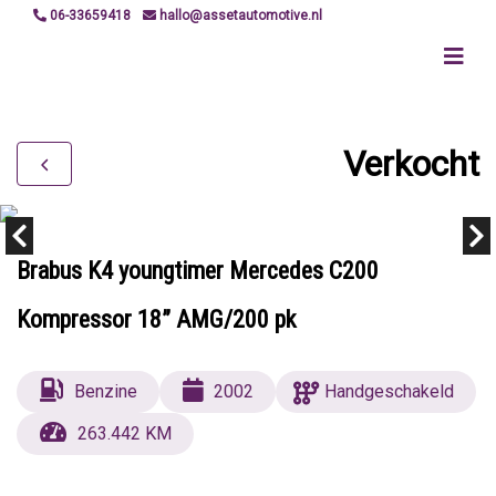
06-33659418
hallo@assetautomotive.nl
Verkocht
Brabus K4 youngtimer Mercedes C200
Kompressor 18” AMG/200 pk
Benzine
2002
Handgeschakeld
263.442 KM