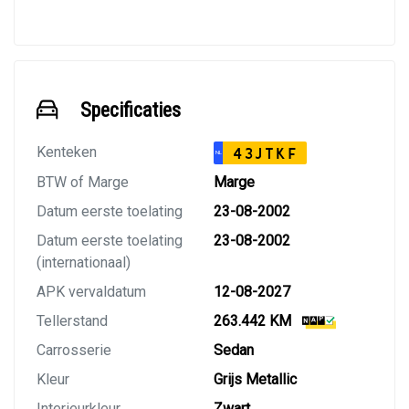
Specificaties
Kenteken
43JTKF
NL
BTW of Marge
Marge
Datum eerste toelating
23-08-2002
Datum eerste toelating
23-08-2002
(internationaal)
APK vervaldatum
12-08-2027
Tellerstand
263.442 KM
Carrosserie
Sedan
Kleur
Grijs Metallic
Interieurkleur
Zwart