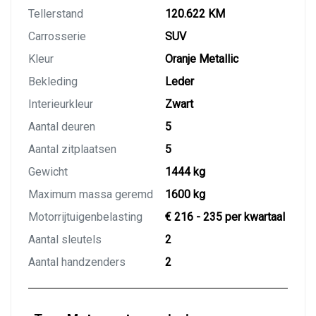
Tellerstand
120.622 KM
Carrosserie
SUV
Kleur
Oranje Metallic
Bekleding
Leder
Interieurkleur
Zwart
Aantal deuren
5
Aantal zitplaatsen
5
Gewicht
1444 kg
Maximum massa geremd
1600 kg
Motorrijtuigenbelasting
€ 216 - 235 per kwartaal
Aantal sleutels
2
Aantal handzenders
2