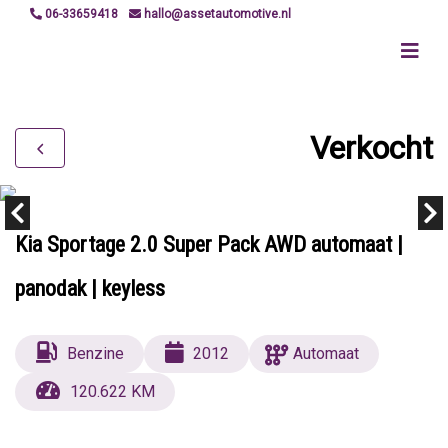
06-33659418
hallo@assetautomotive.nl
Verkocht
Kia Sportage 2.0 Super Pack AWD automaat |
panodak | keyless
Benzine
2012
Automaat
120.622 KM