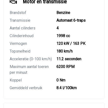
Motor en transmissie
Brandstof
Benzine
Transmissie
Automaat 6-traps
Aantal cilinders
4
Cilinderinhoud
1998 cc
Vermogen
120 kW / 163 PK
Topsnelheid
180 km/h
Acceleratie (0-100 km/h)
11.2 seconden
Maximum aantal toeren
6200 RPM
per minuut
Koppel
0 Nm
Gemiddeld verbruik
8.4 l/100km