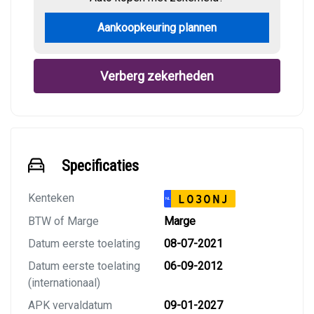
Aankoopkeuring plannen
Verberg zekerheden
Specificaties
Kenteken
L030NJ
NL
BTW of Marge
Marge
Datum eerste toelating
08-07-2021
Datum eerste toelating
06-09-2012
(internationaal)
APK vervaldatum
09-01-2027