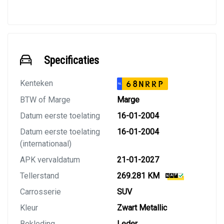
Specificaties
Kenteken
68NRRP
NL
BTW of Marge
Marge
Datum eerste toelating
16-01-2004
Datum eerste toelating
16-01-2004
(internationaal)
APK vervaldatum
21-01-2027
Tellerstand
269.281 KM
Carrosserie
SUV
Kleur
Zwart Metallic
Bekleding
Leder