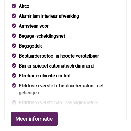
Airco
Aluminium interieur afwerking
Armsteun voor
Bagage-scheidingsnet
Bagagedek
Bestuurdersstoel in hoogte verstelbaar
Binnenspiegel automatisch dimmend
Electronic climate control
Elektrisch verstelb. bestuurdersstoel met
geheugen
Elektrisch verstelbare passagiersstoel
Elektrisch verstelbare stoel(en) met geheugen
Meer informatie
Elektrische ramen voor en achter