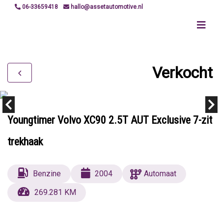
06-33659418
hallo@assetautomotive.nl
Verkocht
Youngtimer Volvo XC90 2.5T AUT Exclusive 7-zit
trekhaak
Benzine
2004
Automaat
269.281 KM