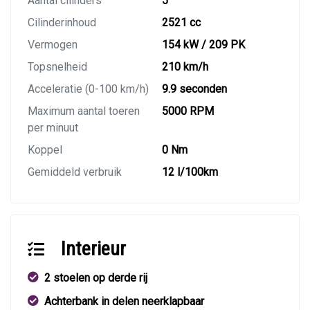
Aantal cilinders
5
Cilinderinhoud
2521 cc
Vermogen
154 kW / 209 PK
Topsnelheid
210 km/h
Acceleratie (0-100 km/h)
9.9 seconden
Maximum aantal toeren
5000 RPM
per minuut
Koppel
0 Nm
Gemiddeld verbruik
12 l/100km
Interieur
2 stoelen op derde rij
Achterbank in delen neerklapbaar