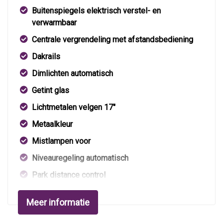
Buitenspiegels elektrisch verstel- en
verwarmbaar
Centrale vergrendeling met afstandsbediening
Dakrails
Dimlichten automatisch
Getint glas
Lichtmetalen velgen 17"
Metaalkleur
Mistlampen voor
Niveauregeling automatisch
Park distance control
Parkeersensor achter
Meer informatie
Trekhaak met afneembare kogel