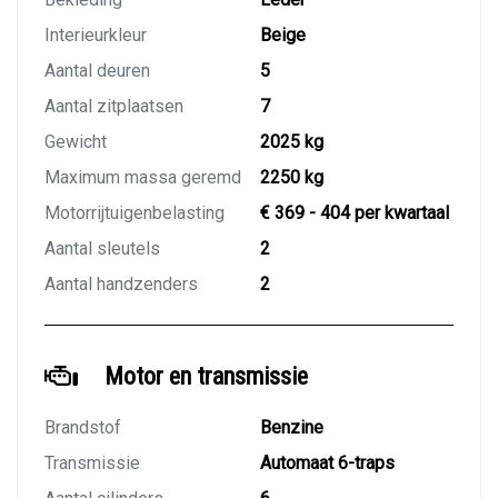
Interieurkleur
Beige
Aantal deuren
5
Aantal zitplaatsen
7
Gewicht
2025 kg
Maximum massa geremd
2250 kg
Motorrijtuigenbelasting
€ 369 - 404 per kwartaal
Aantal sleutels
2
Aantal handzenders
2
Motor en transmissie
Brandstof
Benzine
Transmissie
Automaat 6-traps