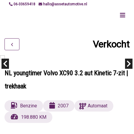
06-33659418
hallo@assetautomotive.nl
Verkocht
NL youngtimer Volvo XC90 3.2 aut Kinetic 7-zit |
trekhaak
Benzine
2007
Automaat
198.880 KM