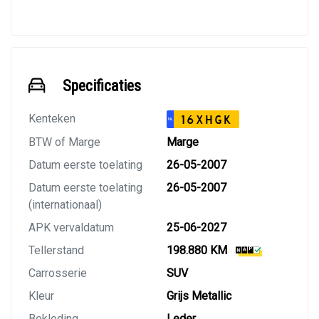
Specificaties
Kenteken
16XHGK
NL
BTW of Marge
Marge
Datum eerste toelating
26-05-2007
Datum eerste toelating
26-05-2007
(internationaal)
APK vervaldatum
25-06-2027
Tellerstand
198.880 KM
Carrosserie
SUV
Kleur
Grijs Metallic
Bekleding
Leder