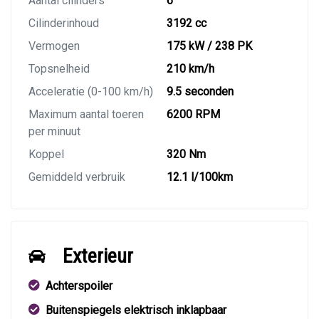
Aantal cilinders
6
Cilinderinhoud
3192 cc
Vermogen
175 kW / 238 PK
Topsnelheid
210 km/h
Acceleratie (0-100 km/h)
9.5 seconden
Maximum aantal toeren
6200 RPM
per minuut
Koppel
320 Nm
Gemiddeld verbruik
12.1 l/100km
Exterieur
Achterspoiler
Buitenspiegels elektrisch inklapbaar