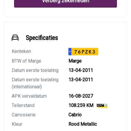
Verberg zekerheden
Specificaties
Kenteken
76PZK3
NL
BTW of Marge
Marge
Datum eerste toelating
13-04-2011
Datum eerste toelating
13-04-2011
(internationaal)
APK vervaldatum
16-08-2027
Tellerstand
108.259 KM
Carrosserie
Cabrio
Kleur
Rood Metallic