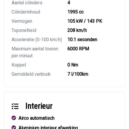
Aantal cilinders
4
Cilinderinhoud
1995 cc
Vermogen
105 kW / 143 PK
Topsnelheid
208 km/h
Acceleratie (0-100 km/h)
10.1 seconden
Maximum aantal toeren
6000 RPM
per minuut
Koppel
0 Nm
Gemiddeld verbruik
7 l/100km
Interieur
Airco automatisch
Aluminium interieur afwerking