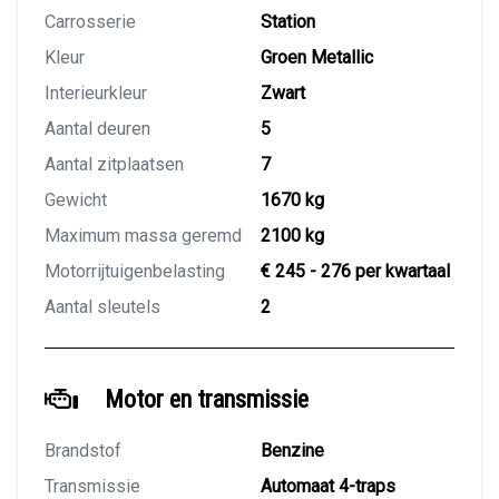
Carrosserie
Station
Kleur
Groen Metallic
Interieurkleur
Zwart
Aantal deuren
5
Aantal zitplaatsen
7
Gewicht
1670 kg
Maximum massa geremd
2100 kg
Motorrijtuigenbelasting
€ 245 - 276 per kwartaal
Aantal sleutels
2
Motor en transmissie
Brandstof
Benzine
Transmissie
Automaat 4-traps