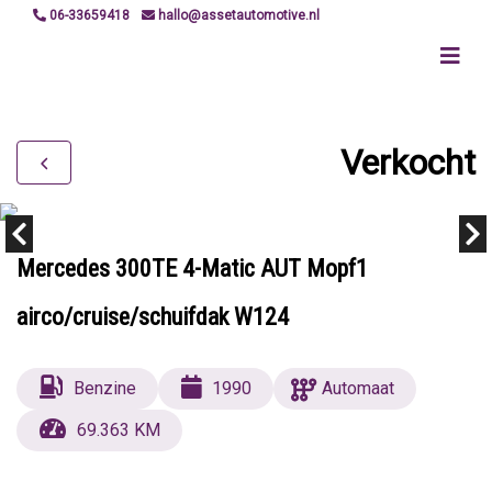
06-33659418
hallo@assetautomotive.nl
Verkocht
Mercedes 300TE 4-Matic AUT Mopf1
airco/cruise/schuifdak W124
Benzine
1990
Automaat
69.363 KM