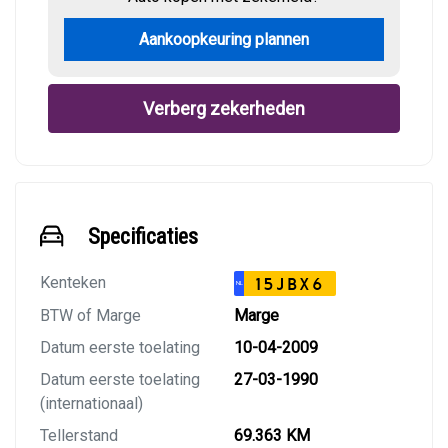
Aankoopkeuring plannen
Verberg zekerheden
Specificaties
Kenteken
15JBX6
NL
BTW of Marge
Marge
Datum eerste toelating
10-04-2009
Datum eerste toelating
27-03-1990
(internationaal)
Tellerstand
69.363 KM