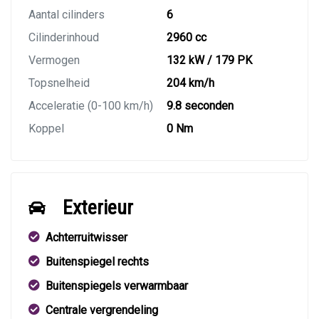
Aantal cilinders
6
Cilinderinhoud
2960 cc
Vermogen
132 kW / 179 PK
Topsnelheid
204 km/h
Acceleratie (0-100 km/h)
9.8 seconden
Koppel
0 Nm
Exterieur
Achterruitwisser
Buitenspiegel rechts
Buitenspiegels verwarmbaar
Centrale vergrendeling