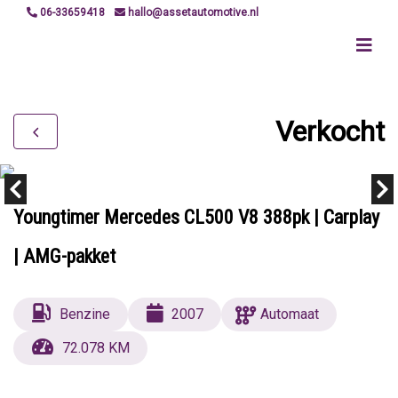
06-33659418
hallo@assetautomotive.nl
Verkocht
Youngtimer Mercedes CL500 V8 388pk | Carplay
| AMG-pakket
Benzine
2007
Automaat
72.078 KM