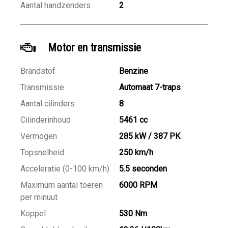
Aantal handzenders
2
Motor en transmissie
Brandstof
Benzine
Transmissie
Automaat 7-traps
Aantal cilinders
8
Cilinderinhoud
5461 cc
Vermogen
285 kW / 387 PK
Topsnelheid
250 km/h
Acceleratie (0-100 km/h)
5.5 seconden
Maximum aantal toeren
6000 RPM
per minuut
Koppel
530 Nm