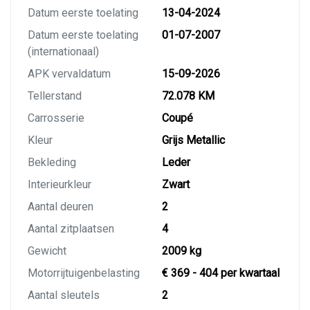
Datum eerste toelating
13-04-2024
Datum eerste toelating
01-07-2007
(internationaal)
APK vervaldatum
15-09-2026
Tellerstand
72.078 KM
Carrosserie
Coupé
Kleur
Grijs Metallic
Bekleding
Leder
Interieurkleur
Zwart
Aantal deuren
2
Aantal zitplaatsen
4
Gewicht
2009 kg
Motorrijtuigenbelasting
€ 369 - 404 per kwartaal
Aantal sleutels
2