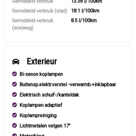
Gemiddeld verbruik
13.36 l/100km
Gemiddeld verbruik (stad)
18.1 l/100km
Gemiddeld verbruik
8.5 l/100km
(snelweg)
Exterieur
Bi-xenon koplampen
Buitensp.elektr.verstel -verwarmb.+inklapbaar
Elektrisch schuif-/kanteldak
Koplampen adaptief
Koplampreiniging
Lichtmetalen velgen 17"