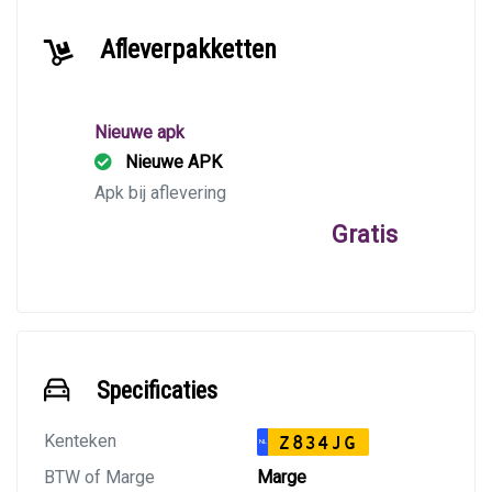
Afleverpakketten
Nieuwe apk
Nieuwe APK
Apk bij aflevering
Gratis
Specificaties
Kenteken
Z834JG
NL
BTW of Marge
Marge