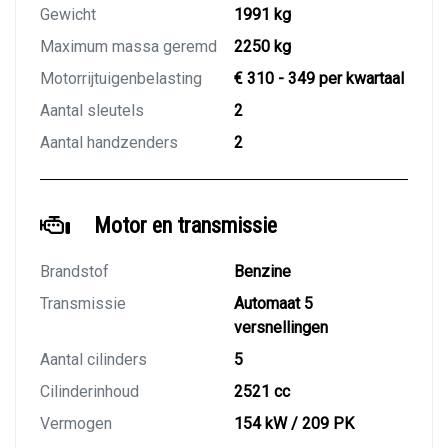
Gewicht
1991 kg
Maximum massa geremd
2250 kg
Motorrijtuigenbelasting
€ 310 - 349 per kwartaal
Aantal sleutels
2
Aantal handzenders
2
Motor en transmissie
Brandstof
Benzine
Transmissie
Automaat 5
versnellingen
Aantal cilinders
5
Cilinderinhoud
2521 cc
Vermogen
154 kW / 209 PK