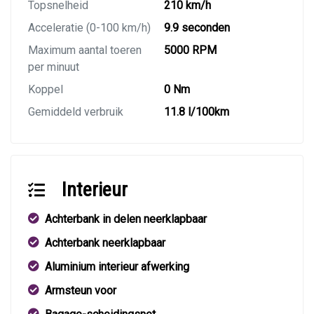
Topsnelheid
210 km/h
Acceleratie (0-100 km/h)
9.9 seconden
Maximum aantal toeren
5000 RPM
per minuut
Koppel
0 Nm
Gemiddeld verbruik
11.8 l/100km
Interieur
Achterbank in delen neerklapbaar
Achterbank neerklapbaar
Aluminium interieur afwerking
Armsteun voor