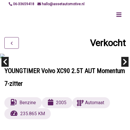
06-33659418
hallo@assetautomotive.nl
Verkocht
YOUNGTIMER Volvo XC90 2.5T AUT Momentum
7-zitter
Benzine
2005
Automaat
235.865 KM