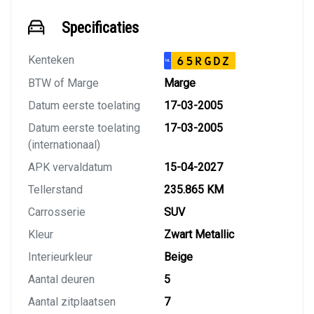
Specificaties
Kenteken
65RGDZ
NL
BTW of Marge
Marge
Datum eerste toelating
17-03-2005
Datum eerste toelating
17-03-2005
(internationaal)
APK vervaldatum
15-04-2027
Tellerstand
235.865 KM
Carrosserie
SUV
Kleur
Zwart Metallic
Interieurkleur
Beige
Aantal deuren
5
Aantal zitplaatsen
7