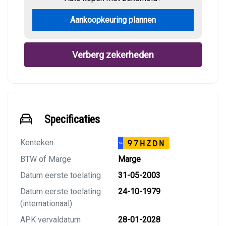
Aankoopkeuring plannen
Verberg zekerheden
Specificaties
Kenteken
97HZDN
NL
BTW of Marge
Marge
Datum eerste toelating
31-05-2003
Datum eerste toelating
24-10-1979
(internationaal)
APK vervaldatum
28-01-2028