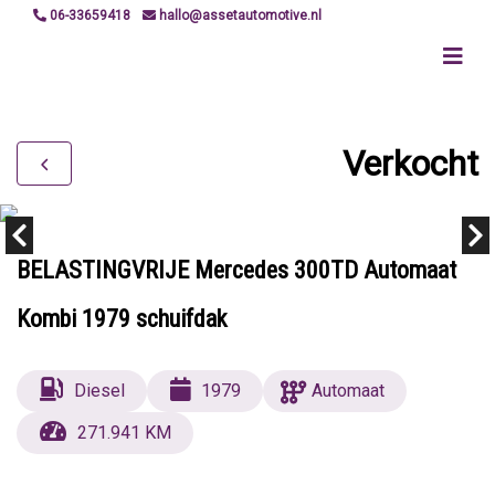
06-33659418
hallo@assetautomotive.nl
Verkocht
BELASTINGVRIJE Mercedes 300TD Automaat
Kombi 1979 schuifdak
Diesel
1979
Automaat
271.941 KM