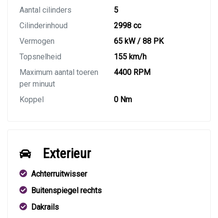
Aantal cilinders
5
Cilinderinhoud
2998 cc
Vermogen
65 kW / 88 PK
Topsnelheid
155 km/h
Maximum aantal toeren
4400 RPM
per minuut
Koppel
0 Nm
Exterieur
Achterruitwisser
Buitenspiegel rechts
Dakrails