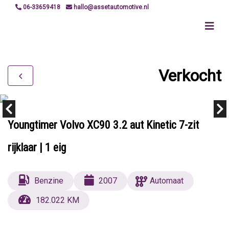
06-33659418
hallo@assetautomotive.nl
Verkocht
Youngtimer Volvo XC90 3.2 aut Kinetic 7-zit
rijklaar | 1 eig
Benzine
2007
Automaat
182.022 KM