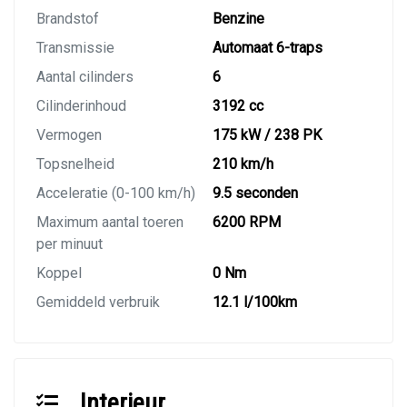
Brandstof
Benzine
Transmissie
Automaat 6-traps
Aantal cilinders
6
Cilinderinhoud
3192 cc
Vermogen
175 kW / 238 PK
Topsnelheid
210 km/h
Acceleratie (0-100 km/h)
9.5 seconden
Maximum aantal toeren
6200 RPM
per minuut
Koppel
0 Nm
Gemiddeld verbruik
12.1 l/100km
Interieur