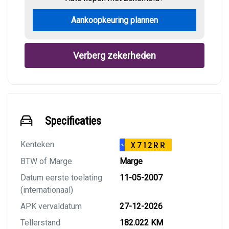
Aankoopkeuring plannen
Verberg zekerheden
Specificaties
Kenteken
X712RR
NL
BTW of Marge
Marge
Datum eerste toelating
11-05-2007
(internationaal)
APK vervaldatum
27-12-2026
Tellerstand
182.022 KM