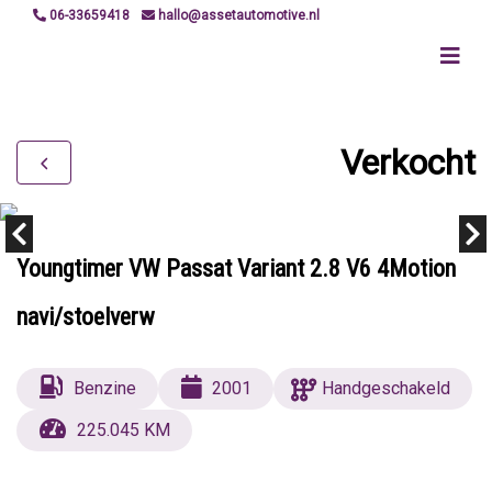
06-33659418
hallo@assetautomotive.nl
Verkocht
Youngtimer VW Passat Variant 2.8 V6 4Motion
navi/stoelverw
Benzine
2001
Handgeschakeld
225.045 KM