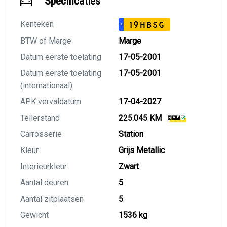
Specificaties
Kenteken
19HBSG
NL
BTW of Marge
Marge
Datum eerste toelating
17-05-2001
Datum eerste toelating
17-05-2001
(internationaal)
APK vervaldatum
17-04-2027
Tellerstand
225.045 KM
Carrosserie
Station
Kleur
Grijs Metallic
Interieurkleur
Zwart
Aantal deuren
5
Aantal zitplaatsen
5
Gewicht
1536 kg