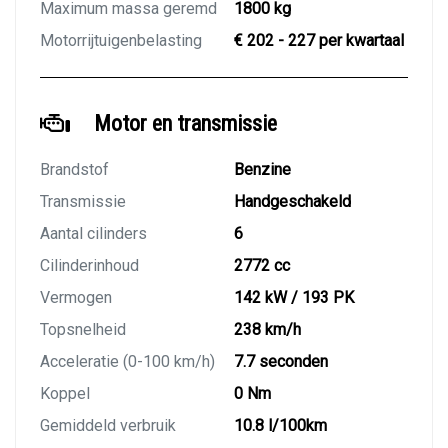
Maximum massa geremd
1800 kg
Motorrijtuigenbelasting
€ 202 - 227 per kwartaal
Motor en transmissie
Brandstof
Benzine
Transmissie
Handgeschakeld
Aantal cilinders
6
Cilinderinhoud
2772 cc
Vermogen
142 kW / 193 PK
Topsnelheid
238 km/h
Acceleratie (0-100 km/h)
7.7 seconden
Koppel
0 Nm
Gemiddeld verbruik
10.8 l/100km