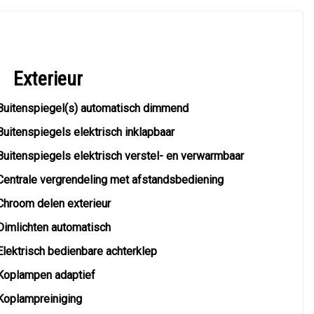
Exterieur
Buitenspiegel(s) automatisch dimmend
Buitenspiegels elektrisch inklapbaar
Buitenspiegels elektrisch verstel- en verwarmbaar
Centrale vergrendeling met afstandsbediening
Chroom delen exterieur
Dimlichten automatisch
Elektrisch bedienbare achterklep
Koplampen adaptief
Koplampreiniging