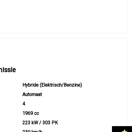
missie
Hybride (Elektrisch/Benzine)
Automaat
4
1969 cc
223 kW / 303 PK