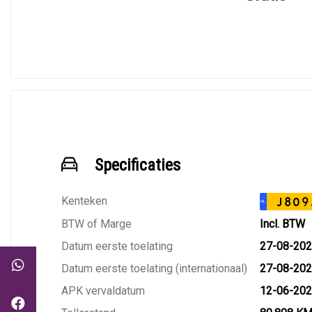
Specificaties
Kenteken
J809
NL
BTW of Marge
Incl. BTW
Datum eerste toelating
27-08-20
Datum eerste toelating (internationaal)
27-08-20
APK vervaldatum
12-06-20