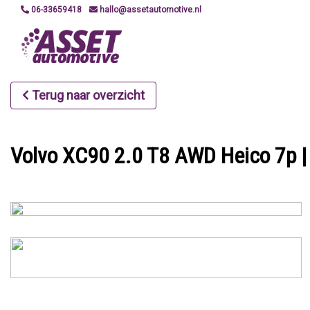
06-33659418
hallo@assetautomotive.nl
Terug naar overzicht
Volvo XC90 2.0 T8 AWD Heico 7p | 