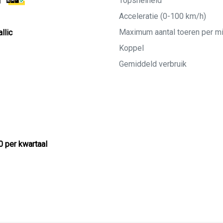
Topsnelheid
M
Acceleratie (0-100 km/h)
Maximum aantal toeren per m
llic
Koppel
Gemiddeld verbruik
0 per kwartaal