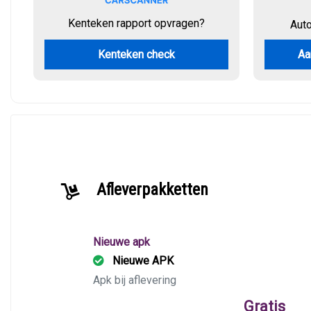
Kenteken rapport opvragen?
Aut
Kenteken check
Aa
Afleverpakketten
Nieuwe apk
Nieuwe APK
Apk bij aflevering
Gratis