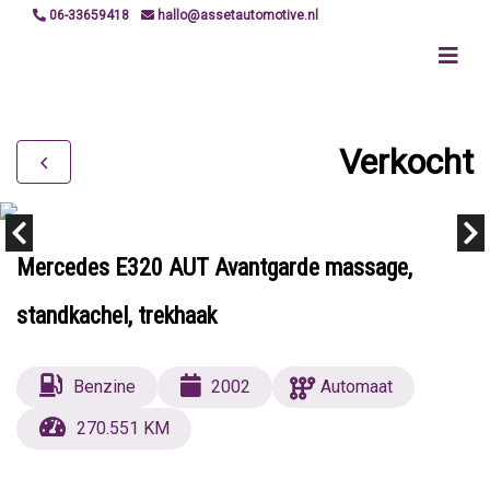
06-33659418
hallo@assetautomotive.nl
Verkocht
Mercedes E320 AUT Avantgarde massage,
standkachel, trekhaak
Benzine
2002
Automaat
270.551 KM