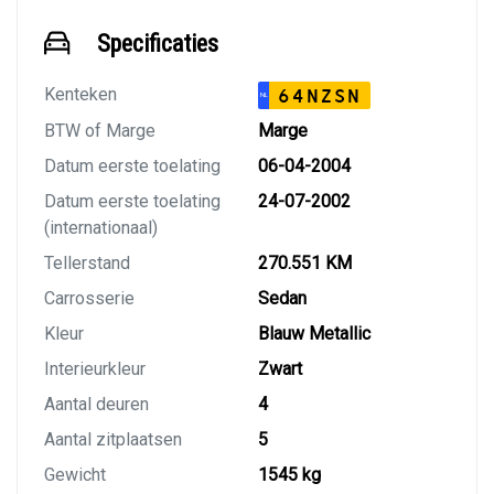
Specificaties
Kenteken
64NZSN
NL
BTW of Marge
Marge
Datum eerste toelating
06-04-2004
Datum eerste toelating
24-07-2002
(internationaal)
Tellerstand
270.551 KM
Carrosserie
Sedan
Kleur
Blauw Metallic
Interieurkleur
Zwart
Aantal deuren
4
Aantal zitplaatsen
5
Gewicht
1545 kg