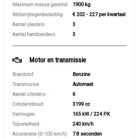
Maximum massa geremd
1900 kg
Motorrijtuigenbelasting
€ 202 - 227 per kwartaal
Aantal sleutels
3
Aantal handzenders
3
Motor en transmissie
Brandstof
Benzine
Transmissie
Automaat
Aantal cilinders
6
Cilinderinhoud
3199 cc
Vermogen
165 kW / 224 PK
Topsnelheid
240 km/h
Acceleratie (0-100 km/h)
7.8 seconden