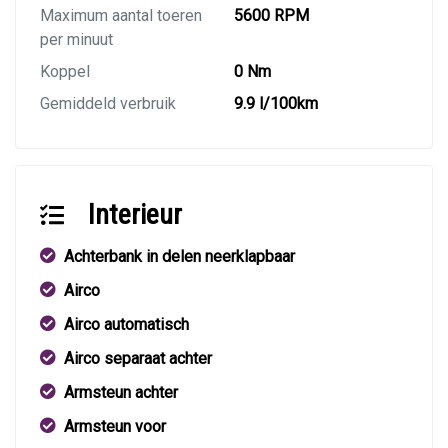
Maximum aantal toeren
5600 RPM
per minuut
Koppel
0 Nm
Gemiddeld verbruik
9.9 l/100km
Interieur
Achterbank in delen neerklapbaar
Airco
Airco automatisch
Airco separaat achter
Armsteun achter
Armsteun voor