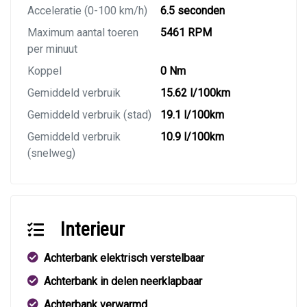
Acceleratie (0-100 km/h)
6.5 seconden
Maximum aantal toeren
5461 RPM
per minuut
Koppel
0 Nm
Gemiddeld verbruik
15.62 l/100km
Gemiddeld verbruik (stad)
19.1 l/100km
Gemiddeld verbruik
10.9 l/100km
(snelweg)
Interieur
Achterbank elektrisch verstelbaar
Achterbank in delen neerklapbaar
Achterbank verwarmd