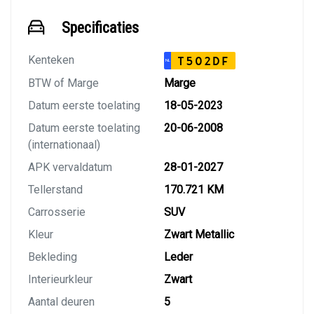
Specificaties
Kenteken
T502DF
NL
BTW of Marge
Marge
Datum eerste toelating
18-05-2023
Datum eerste toelating
20-06-2008
(internationaal)
APK vervaldatum
28-01-2027
Tellerstand
170.721 KM
Carrosserie
SUV
Kleur
Zwart Metallic
Bekleding
Leder
Interieurkleur
Zwart
Aantal deuren
5