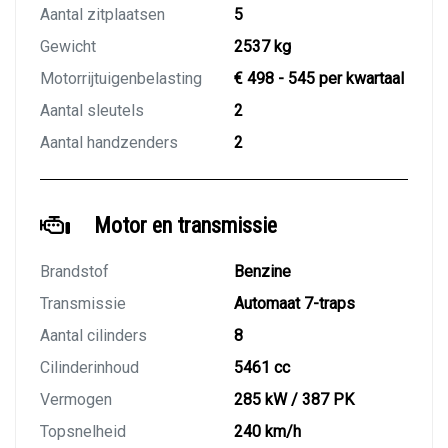
Aantal zitplaatsen
5
Gewicht
2537 kg
Motorrijtuigenbelasting
€ 498 - 545 per kwartaal
Aantal sleutels
2
Aantal handzenders
2
Motor en transmissie
Brandstof
Benzine
Transmissie
Automaat 7-traps
Aantal cilinders
8
Cilinderinhoud
5461 cc
Vermogen
285 kW / 387 PK
Topsnelheid
240 km/h