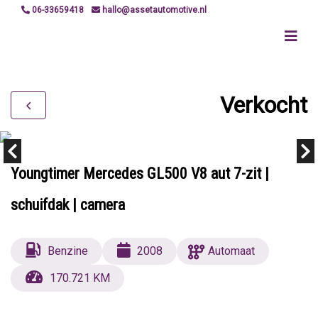
06-33659418
hallo@assetautomotive.nl
Verkocht
Youngtimer Mercedes GL500 V8 aut 7-zit |
schuifdak | camera
Benzine
2008
Automaat
170.721 KM