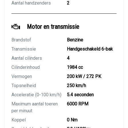
Aantal handzenders
2
Motor en transmissie
Brandstof
Benzine
Transmissie
Handgeschakeld 6-bak
Aantal cilinders
4
Cilinderinhoud
1984 cc
Vermogen
200 kW / 272 PK
Topsnelheid
250 km/h
Acceleratie (0-100 km/h)
5.4 seconden
Maximum aantal toeren
6000 RPM
per minuut
Koppel
0 Nm