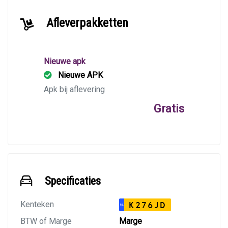
Afleverpakketten
Nieuwe apk
Nieuwe APK
Apk bij aflevering
Gratis
Specificaties
Kenteken
K276JD
NL
BTW of Marge
Marge