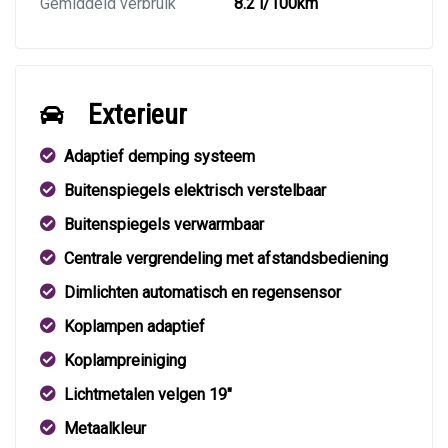
Gemiddeld verbruik
8.2 l/100km
Exterieur
Adaptief demping systeem
Buitenspiegels elektrisch verstelbaar
Buitenspiegels verwarmbaar
Centrale vergrendeling met afstandsbediening
Dimlichten automatisch en regensensor
Koplampen adaptief
Koplampreiniging
Lichtmetalen velgen 19"
Metaalkleur