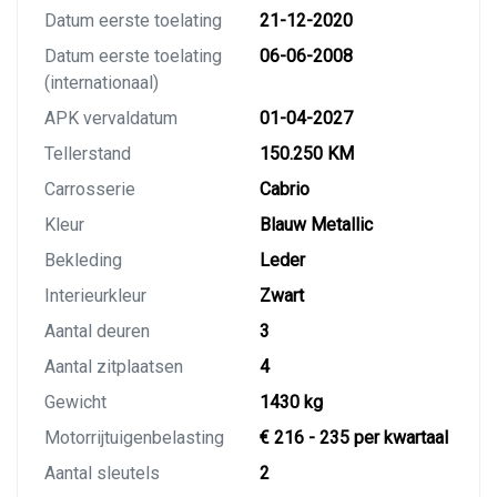
Datum eerste toelating
21-12-2020
Datum eerste toelating
06-06-2008
(internationaal)
APK vervaldatum
01-04-2027
Tellerstand
150.250 KM
Carrosserie
Cabrio
Kleur
Blauw Metallic
Bekleding
Leder
Interieurkleur
Zwart
Aantal deuren
3
Aantal zitplaatsen
4
Gewicht
1430 kg
Motorrijtuigenbelasting
€ 216 - 235 per kwartaal
Aantal sleutels
2