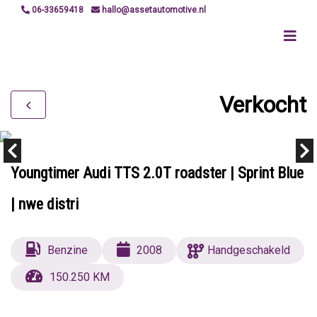
06-33659418
hallo@assetautomotive.nl
Verkocht
Youngtimer Audi TTS 2.0T roadster | Sprint Blue
| nwe distri
Benzine
2008
Handgeschakeld
150.250 KM