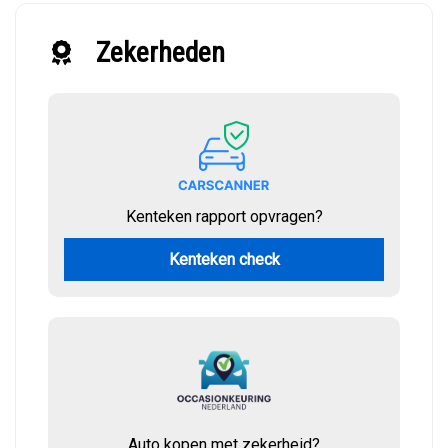
Zekerheden
Kenteken rapport opvragen?
Kenteken check
Auto kopen met zekerheid?