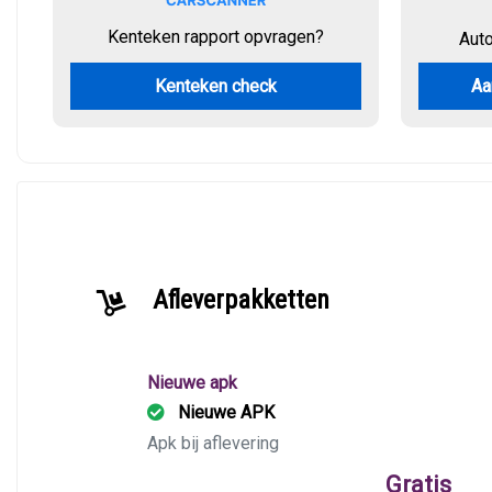
Kenteken rapport opvragen?
Aut
Kenteken check
Aa
Afleverpakketten
Nieuwe apk
Nieuwe APK
Apk bij aflevering
Gratis