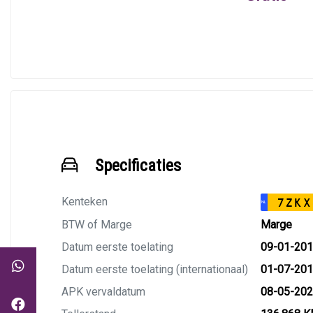
Specificaties
Kenteken
7ZKX
NL
BTW of Marge
Marge
Datum eerste toelating
09-01-20
Datum eerste toelating (internationaal)
01-07-20
APK vervaldatum
08-05-20