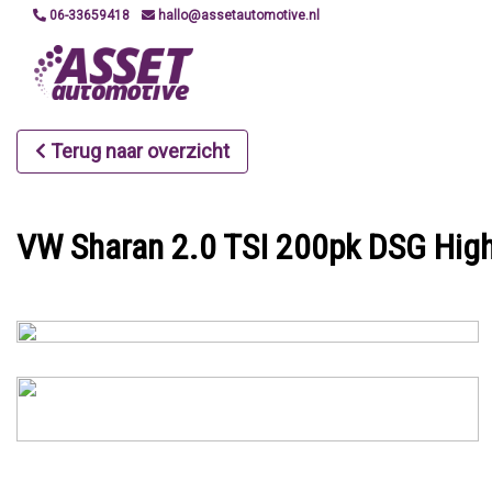
06-33659418
hallo@assetautomotive.nl
Terug naar overzicht
VW Sharan 2.0 TSI 200pk DSG Highl