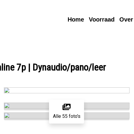
Home
Voorraad
Over
ine 7p | Dynaudio/pano/leer
Alle 55 foto's