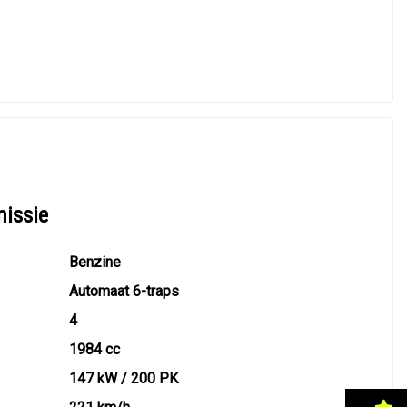
missie
Benzine
Automaat 6-traps
4
1984 cc
147 kW / 200 PK