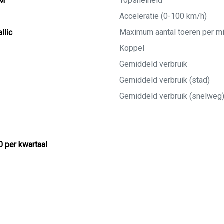
Topsnelheid
KM
Acceleratie (0-100 km/h)
Maximum aantal toeren per m
llic
Koppel
Gemiddeld verbruik
Gemiddeld verbruik (stad)
Gemiddeld verbruik (snelweg
0 per kwartaal