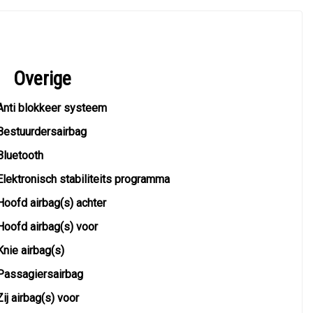
Overige
Anti blokkeer systeem
Bestuurdersairbag
Bluetooth
Elektronisch stabiliteits programma
Hoofd airbag(s) achter
Hoofd airbag(s) voor
Knie airbag(s)
Passagiersairbag
Zij airbag(s) voor