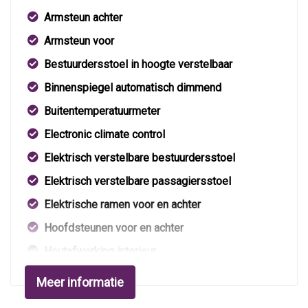
Armsteun achter
Armsteun voor
Bestuurdersstoel in hoogte verstelbaar
Binnenspiegel automatisch dimmend
Buitentemperatuurmeter
Electronic climate control
Elektrisch verstelbare bestuurdersstoel
Elektrisch verstelbare passagiersstoel
Elektrische ramen voor en achter
Hoofdsteunen voor en achter
Houtafwerking interieur
Lederen/stof bekleding
Meer informatie
Lendesteun(en) verstelbaar