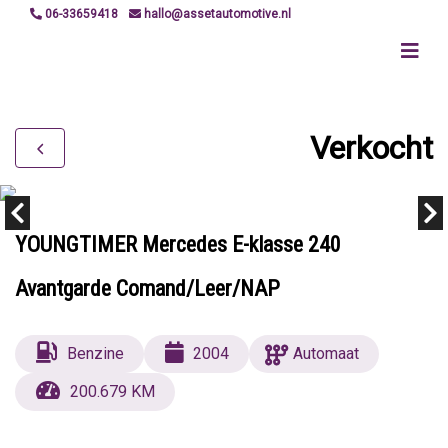
06-33659418
hallo@assetautomotive.nl
Verkocht
YOUNGTIMER Mercedes E-klasse 240
Avantgarde Comand/Leer/NAP
Benzine
2004
Automaat
200.679 KM