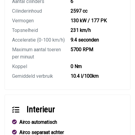
Aantal cilinders
6
Cilinderinhoud
2597 cc
Vermogen
130 kW / 177 PK
Topsnelheid
231 km/h
Acceleratie (0-100 km/h)
9.4 seconden
Maximum aantal toeren
5700 RPM
per minuut
Koppel
0 Nm
Gemiddeld verbruik
10.4 l/100km
Interieur
Airco automatisch
Airco separaat achter