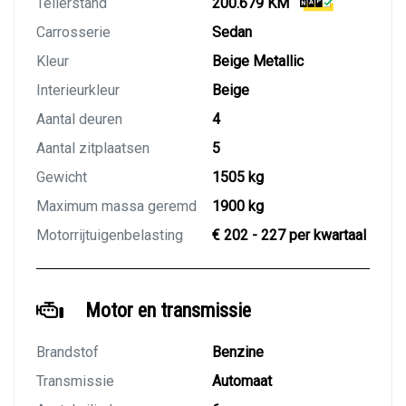
Tellerstand
200.679 KM
Carrosserie
Sedan
Kleur
Beige Metallic
Interieurkleur
Beige
Aantal deuren
4
Aantal zitplaatsen
5
Gewicht
1505 kg
Maximum massa geremd
1900 kg
Motorrijtuigenbelasting
€ 202 - 227 per kwartaal
Motor en transmissie
Brandstof
Benzine
Transmissie
Automaat