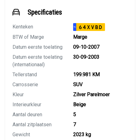
Specificaties
Kenteken
64XVBD
NL
BTW of Marge
Marge
Datum eerste toelating
09-10-2007
Datum eerste toelating
30-09-2003
(internationaal)
Tellerstand
199.981 KM
Carrosserie
SUV
Kleur
Zilver Parelmoer
Interieurkleur
Beige
Aantal deuren
5
Aantal zitplaatsen
7
Gewicht
2023 kg