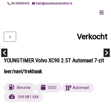
06-33659418
hallo@assetautomotive.nl
Verkocht
YOUNGTIMER Volvo XC90 2.5T Automaat 7-zit
leer/navi/trekhaak
Benzine
2003
Automaat
199.981 KM