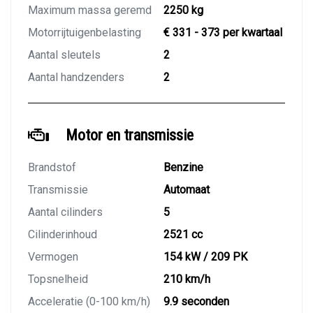
Maximum massa geremd
2250 kg
Motorrijtuigenbelasting
€ 331 - 373 per kwartaal
Aantal sleutels
2
Aantal handzenders
2
Motor en transmissie
Brandstof
Benzine
Transmissie
Automaat
Aantal cilinders
5
Cilinderinhoud
2521 cc
Vermogen
154 kW / 209 PK
Topsnelheid
210 km/h
Acceleratie (0-100 km/h)
9.9 seconden