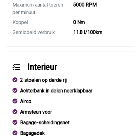
Maximum aantal toeren
5000 RPM
per minuut
Koppel
0 Nm
Gemiddeld verbruik
11.8 l/100km
Interieur
2 stoelen op derde rij
Achterbank in delen neerklapbaar
Airco
Armsteun voor
Bagage-scheidingsnet
Bagagedek