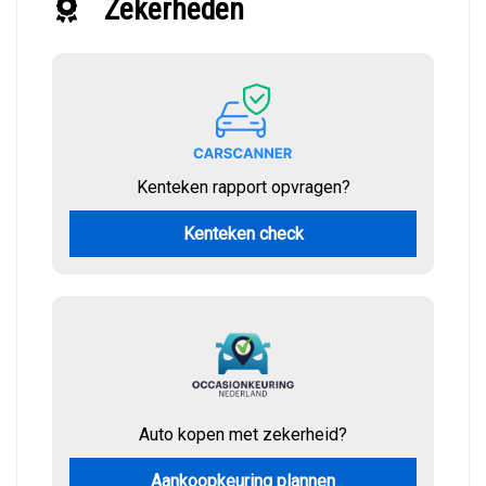
Zekerheden
Kenteken rapport opvragen?
Kenteken check
Auto kopen met zekerheid?
Aankoopkeuring plannen