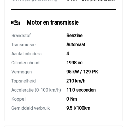
Motor en transmissie
Brandstof
Benzine
Transmissie
Automaat
Aantal cilinders
4
Cilinderinhoud
1998 cc
Vermogen
95 kW / 129 PK
Topsnelheid
210 km/h
Acceleratie (0-100 km/h)
11.0 seconden
Koppel
0 Nm
Gemiddeld verbruik
9.5 l/100km