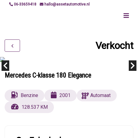
06-33659418
hallo@assetautomotive.nl
Verkocht
Mercedes C-klasse 180 Elegance
Benzine
2001
Automaat
128.537 KM