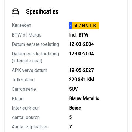
Specificaties
Kenteken
47NVLB
NL
BTW of Marge
Incl. BTW
Datum eerste toelating
12-03-2004
Datum eerste toelating
12-03-2004
(internationaal)
APK vervaldatum
19-05-2027
Tellerstand
220.341 KM
Carrosserie
SUV
Kleur
Blauw Metallic
Interieurkleur
Beige
Aantal deuren
5
Aantal zitplaatsen
7