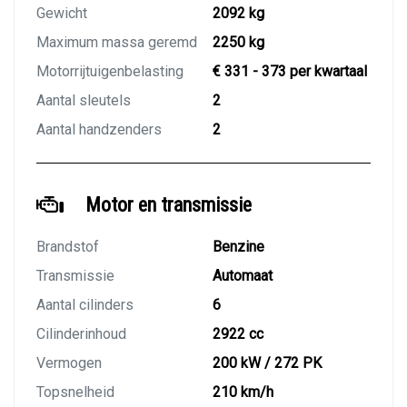
Gewicht
2092 kg
Maximum massa geremd
2250 kg
Motorrijtuigenbelasting
€ 331 - 373 per kwartaal
Aantal sleutels
2
Aantal handzenders
2
Motor en transmissie
Brandstof
Benzine
Transmissie
Automaat
Aantal cilinders
6
Cilinderinhoud
2922 cc
Vermogen
200 kW / 272 PK
Topsnelheid
210 km/h