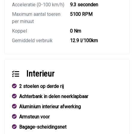
Acceleratie (0-100 km/h)
9.3 seconden
Maximum aantal toeren
5100 RPM
per minuut
Koppel
0 Nm
Gemiddeld verbruik
12.9 l/100km
Interieur
2 stoelen op derde rij
Achterbank in delen neerklapbaar
Aluminium interieur afwerking
Armsteun voor
Bagage-scheidingsnet