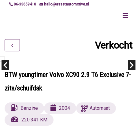
06-33659418
hallo@assetautomotive.nl
Verkocht
BTW youngtimer Volvo XC90 2.9 T6 Exclusive 7-
zits/schuifdak
Benzine
2004
Automaat
220.341 KM