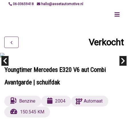
06-33659418
hallo@assetautomotive.nl
Verkocht
Youngtimer Mercedes E320 V6 aut Combi
Avantgarde | schuifdak
Benzine
2004
Automaat
150.545 KM