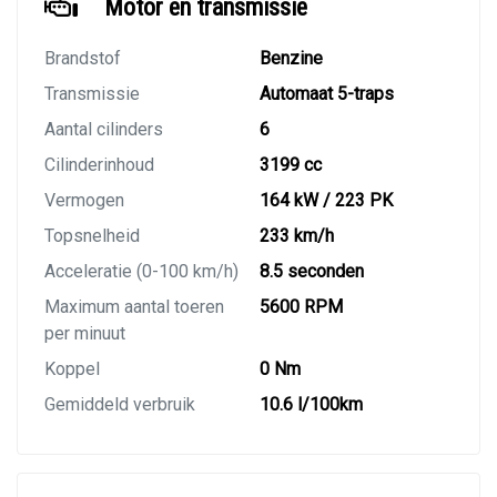
Motor en transmissie
Brandstof
Benzine
Transmissie
Automaat 5-traps
Aantal cilinders
6
Cilinderinhoud
3199 cc
Vermogen
164 kW / 223 PK
Topsnelheid
233 km/h
Acceleratie (0-100 km/h)
8.5 seconden
Maximum aantal toeren
5600 RPM
per minuut
Koppel
0 Nm
Gemiddeld verbruik
10.6 l/100km