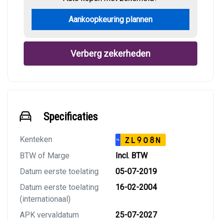
Aankoopkeuring plannen
Verberg zekerheden
Specificaties
Kenteken
ZL908N
NL
BTW of Marge
Incl. BTW
Datum eerste toelating
05-07-2019
Datum eerste toelating
16-02-2004
(internationaal)
APK vervaldatum
25-07-2027