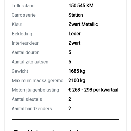
Tellerstand
150.545 KM
Carrosserie
Station
Kleur
Zwart Metallic
Bekleding
Leder
Interieurkleur
Zwart
Aantal deuren
5
Aantal zitplaatsen
5
Gewicht
1685 kg
Maximum massa geremd
2100 kg
Motorrijtuigenbelasting
€ 263 - 298 per kwartaal
Aantal sleutels
2
Aantal handzenders
2