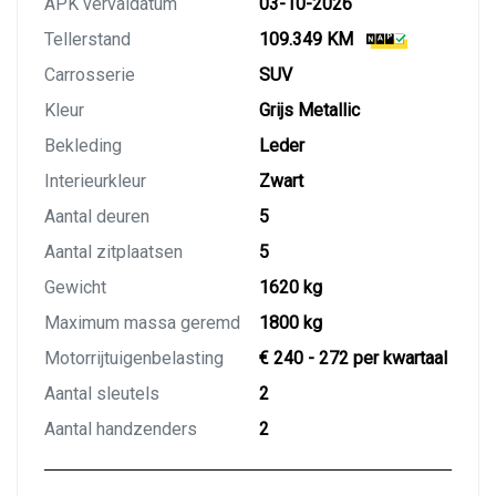
APK vervaldatum
03-10-2026
Tellerstand
109.349 KM
Carrosserie
SUV
Kleur
Grijs Metallic
Bekleding
Leder
Interieurkleur
Zwart
Aantal deuren
5
Aantal zitplaatsen
5
Gewicht
1620 kg
Maximum massa geremd
1800 kg
Motorrijtuigenbelasting
€ 240 - 272 per kwartaal
Aantal sleutels
2
Aantal handzenders
2