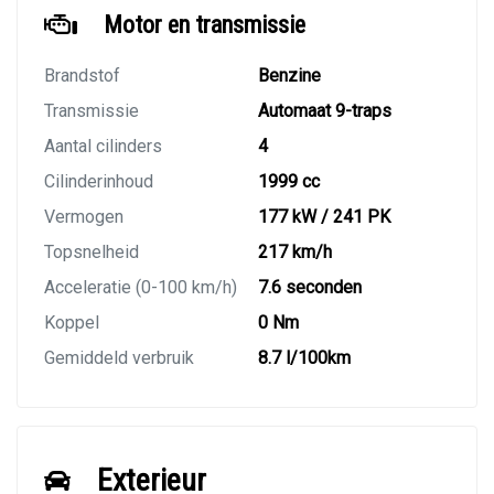
Motor en transmissie
Brandstof
Benzine
Transmissie
Automaat 9-traps
Aantal cilinders
4
Cilinderinhoud
1999 cc
Vermogen
177 kW / 241 PK
Topsnelheid
217 km/h
Acceleratie (0-100 km/h)
7.6 seconden
Koppel
0 Nm
Gemiddeld verbruik
8.7 l/100km
Exterieur