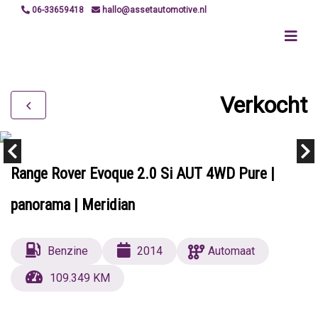
06-33659418
hallo@assetautomotive.nl
Verkocht
Range Rover Evoque 2.0 Si AUT 4WD Pure |
panorama | Meridian
Benzine
2014
Automaat
109.349 KM