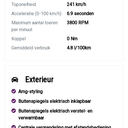
Topsnelheid
241 km/h
Acceleratie (0-100 km/h)
6.9 seconden
Maximum aantal toeren
3800 RPM
per minuut
Koppel
0 Nm
Gemiddeld verbruik
4.8 l/100km
Exterieur
Amg-styling
Buitenspiegels elektrisch inklapbaar
Buitenspiegels elektrisch verstel- en
verwarmbaar
Centrale vergrendeling met afstandsbediening