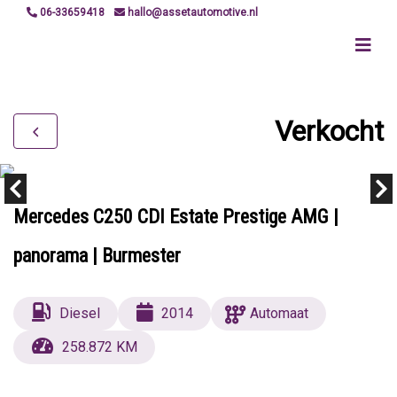
06-33659418
hallo@assetautomotive.nl
Verkocht
Mercedes C250 CDI Estate Prestige AMG |
panorama | Burmester
Diesel
2014
Automaat
258.872 KM