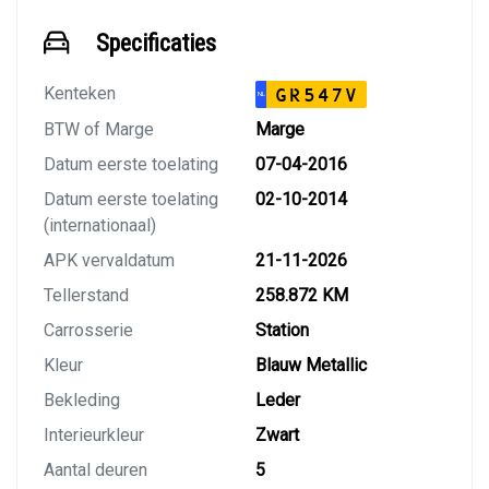
Specificaties
Kenteken
GR547V
NL
BTW of Marge
Marge
Datum eerste toelating
07-04-2016
Datum eerste toelating
02-10-2014
(internationaal)
APK vervaldatum
21-11-2026
Tellerstand
258.872 KM
Carrosserie
Station
Kleur
Blauw Metallic
Bekleding
Leder
Interieurkleur
Zwart
Aantal deuren
5