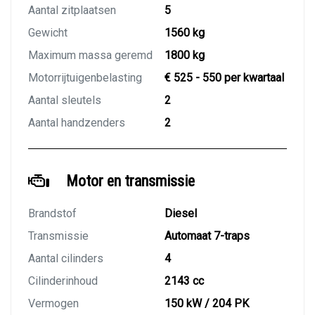
Aantal zitplaatsen
5
Gewicht
1560 kg
Maximum massa geremd
1800 kg
Motorrijtuigenbelasting
€ 525 - 550 per kwartaal
Aantal sleutels
2
Aantal handzenders
2
Motor en transmissie
Brandstof
Diesel
Transmissie
Automaat 7-traps
Aantal cilinders
4
Cilinderinhoud
2143 cc
Vermogen
150 kW / 204 PK