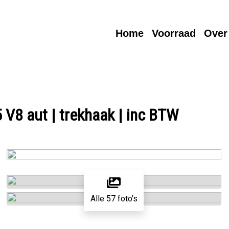
Home
Voorraad
Over
V8 aut | trekhaak | inc BTW
Alle 57 foto's