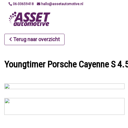
06-33659418
hallo@assetautomotive.nl
Terug naar overzicht
Youngtimer Porsche Cayenne S 4.5 