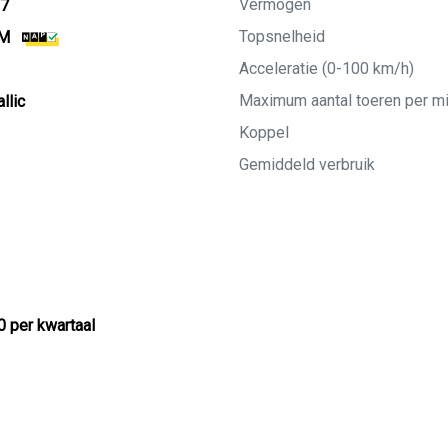
Vermogen
27
Topsnelheid
KM
Acceleratie (0-100 km/h)
Maximum aantal toeren per m
llic
Koppel
Gemiddeld verbruik
0 per kwartaal