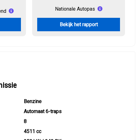
Nationale Autopas
end
Bekijk het rapport
missie
Benzine
Automaat 6-traps
8
4511 cc