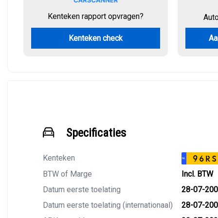
Kenteken rapport opvragen?
Aut
Kenteken check
Aa
Specificaties
Kenteken
96RS
NL
BTW of Marge
Incl. BTW
Datum eerste toelating
28-07-20
Datum eerste toelating (internationaal)
28-07-20