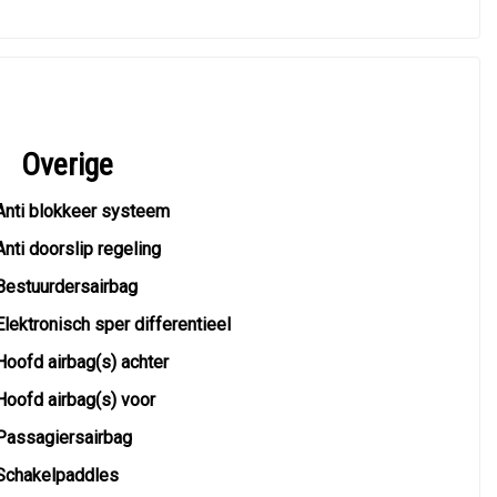
Overige
Anti blokkeer systeem
Anti doorslip regeling
Bestuurdersairbag
Elektronisch sper differentieel
Hoofd airbag(s) achter
Hoofd airbag(s) voor
Passagiersairbag
Schakelpaddles