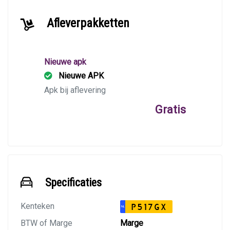
Afleverpakketten
Nieuwe apk
Nieuwe APK
Apk bij aflevering
Gratis
Specificaties
Kenteken
P517GX
NL
BTW of Marge
Marge