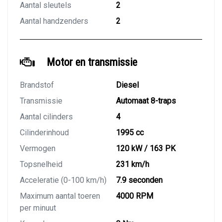
Aantal sleutels
2
Aantal handzenders
2
Motor en transmissie
Brandstof
Diesel
Transmissie
Automaat 8-traps
Aantal cilinders
4
Cilinderinhoud
1995 cc
Vermogen
120 kW / 163 PK
Topsnelheid
231 km/h
Acceleratie (0-100 km/h)
7.9 seconden
Maximum aantal toeren
4000 RPM
per minuut