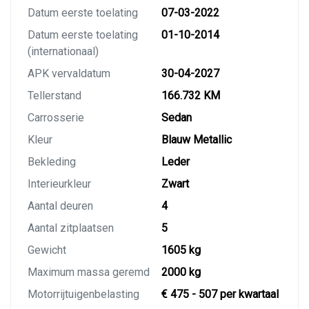
Datum eerste toelating
07-03-2022
Datum eerste toelating
01-10-2014
(internationaal)
APK vervaldatum
30-04-2027
Tellerstand
166.732 KM
Carrosserie
Sedan
Kleur
Blauw Metallic
Bekleding
Leder
Interieurkleur
Zwart
Aantal deuren
4
Aantal zitplaatsen
5
Gewicht
1605 kg
Maximum massa geremd
2000 kg
Motorrijtuigenbelasting
€ 475 - 507 per kwartaal