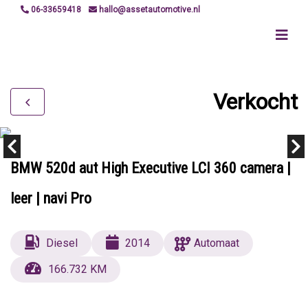
06-33659418
hallo@assetautomotive.nl
Verkocht
BMW 520d aut High Executive LCI 360 camera |
leer | navi Pro
Diesel
2014
Automaat
166.732 KM