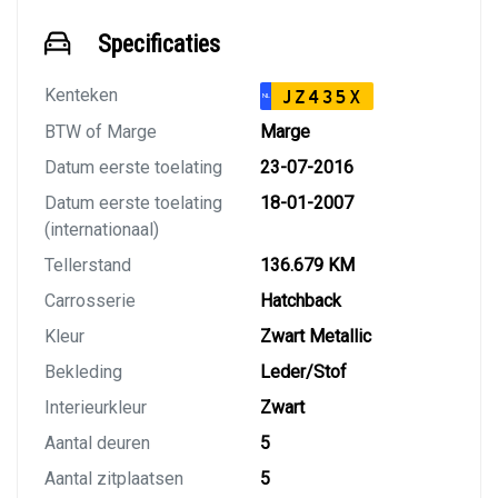
Specificaties
Kenteken
JZ435X
NL
BTW of Marge
Marge
Datum eerste toelating
23-07-2016
Datum eerste toelating
18-01-2007
(internationaal)
Tellerstand
136.679 KM
Carrosserie
Hatchback
Kleur
Zwart Metallic
Bekleding
Leder/Stof
Interieurkleur
Zwart
Aantal deuren
5
Aantal zitplaatsen
5