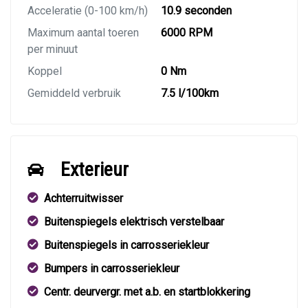
Acceleratie (0-100 km/h)
10.9 seconden
Maximum aantal toeren
6000 RPM
per minuut
Koppel
0 Nm
Gemiddeld verbruik
7.5 l/100km
Exterieur
Achterruitwisser
Buitenspiegels elektrisch verstelbaar
Buitenspiegels in carrosseriekleur
Bumpers in carrosseriekleur
Centr. deurvergr. met a.b. en startblokkering