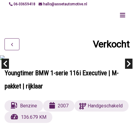
06-33659418
hallo@assetautomotive.nl
Verkocht
Youngtimer BMW 1-serie 116i Executive | M-
pakket | rijklaar
Benzine
2007
Handgeschakeld
136.679 KM