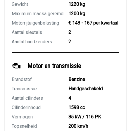
Gewicht
1220 kg
Maximum massa geremd
1200 kg
Motorrijtuigenbelasting
€ 148 - 167 per kwartaal
Aantal sleutels
2
Aantal handzenders
2
Motor en transmissie
Brandstof
Benzine
Transmissie
Handgeschakeld
Aantal cilinders
4
Cilinderinhoud
1598 cc
Vermogen
85 kW / 116 PK
Topsnelheid
200 km/h