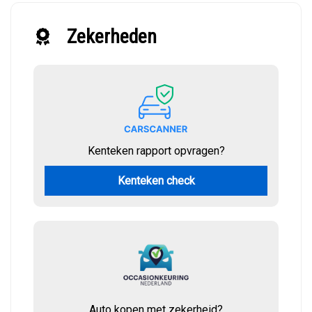
Zekerheden
Kenteken rapport opvragen?
Kenteken check
Auto kopen met zekerheid?