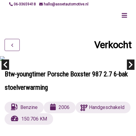
06-33659418
hallo@assetautomotive.nl
Verkocht
Btw-youngtimer Porsche Boxster 987 2.7 6-bak
stoelverwarming
Benzine
2006
Handgeschakeld
150.706 KM