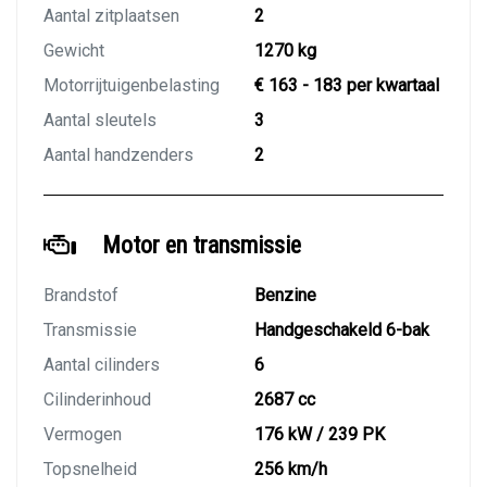
Aantal zitplaatsen
2
Gewicht
1270 kg
Motorrijtuigenbelasting
€ 163 - 183 per kwartaal
Aantal sleutels
3
Aantal handzenders
2
Motor en transmissie
Brandstof
Benzine
Transmissie
Handgeschakeld 6-bak
Aantal cilinders
6
Cilinderinhoud
2687 cc
Vermogen
176 kW / 239 PK
Topsnelheid
256 km/h