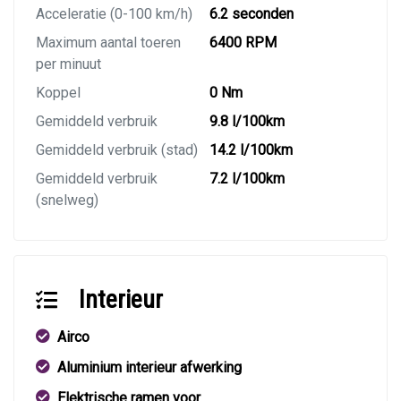
Acceleratie (0-100 km/h)
6.2 seconden
Maximum aantal toeren
6400 RPM
per minuut
Koppel
0 Nm
Gemiddeld verbruik
9.8 l/100km
Gemiddeld verbruik (stad)
14.2 l/100km
Gemiddeld verbruik
7.2 l/100km
(snelweg)
Interieur
Airco
Aluminium interieur afwerking
Elektrische ramen voor