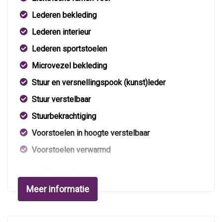
Lederen bekleding
Lederen interieur
Lederen sportstoelen
Microvezel bekleding
Stuur en versnellingspook (kunst)leder
Stuur verstelbaar
Stuurbekrachtiging
Voorstoelen in hoogte verstelbaar
Voorstoelen verwarmd
Exterieur
Meer informatie
Achterruitverwarming
Bi-xenon koplampen