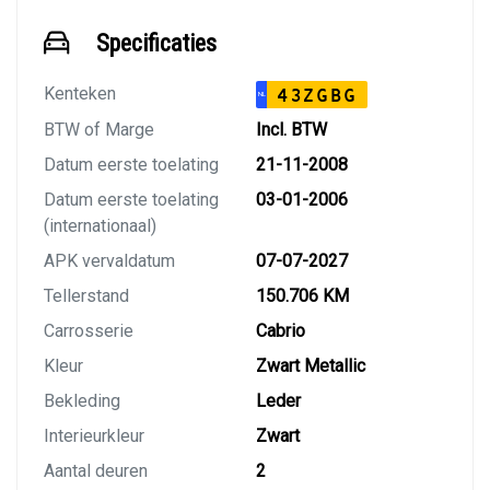
Specificaties
Kenteken
43ZGBG
NL
BTW of Marge
Incl. BTW
Datum eerste toelating
21-11-2008
Datum eerste toelating
03-01-2006
(internationaal)
APK vervaldatum
07-07-2027
Tellerstand
150.706 KM
Carrosserie
Cabrio
Kleur
Zwart Metallic
Bekleding
Leder
Interieurkleur
Zwart
Aantal deuren
2