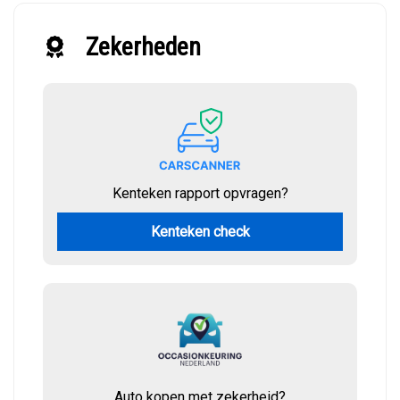
Zekerheden
Kenteken rapport opvragen?
Kenteken check
Auto kopen met zekerheid?