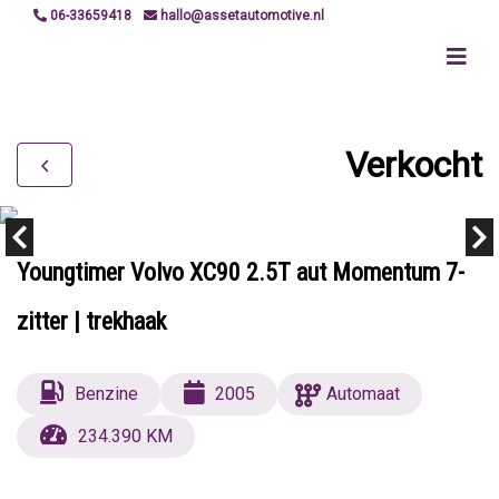
06-33659418
hallo@assetautomotive.nl
Verkocht
Youngtimer Volvo XC90 2.5T aut Momentum 7-
zitter | trekhaak
Benzine
2005
Automaat
234.390 KM