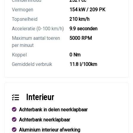
Cilinderinhoud
2521 cc
Vermogen
154 kW / 209 PK
Topsnelheid
210 km/h
Acceleratie (0-100 km/h)
9.9 seconden
Maximum aantal toeren
5000 RPM
per minuut
Koppel
0 Nm
Gemiddeld verbruik
11.8 l/100km
Interieur
Achterbank in delen neerklapbaar
Achterbank neerklapbaar
Aluminium interieur afwerking