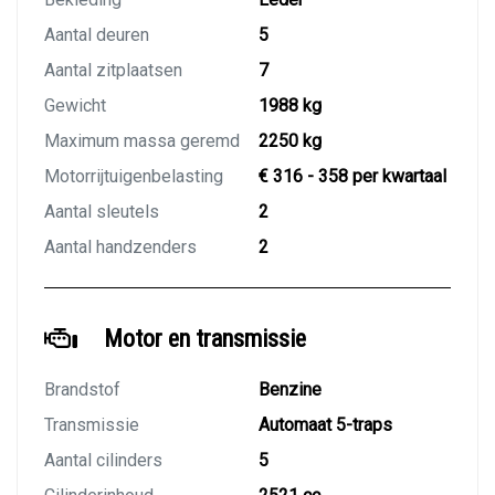
Aantal deuren
5
Aantal zitplaatsen
7
Gewicht
1988 kg
Maximum massa geremd
2250 kg
Motorrijtuigenbelasting
€ 316 - 358 per kwartaal
Aantal sleutels
2
Aantal handzenders
2
Motor en transmissie
Brandstof
Benzine
Transmissie
Automaat 5-traps
Aantal cilinders
5