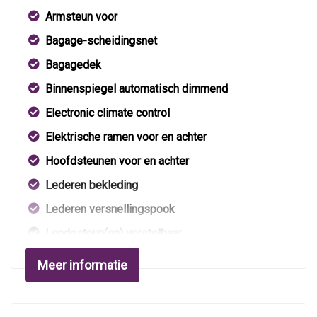
Armsteun voor
Bagage-scheidingsnet
Bagagedek
Binnenspiegel automatisch dimmend
Electronic climate control
Elektrische ramen voor en achter
Hoofdsteunen voor en achter
Lederen bekleding
Lederen versnellingspook
Lendesteun(en) verstelbaar
Middenarmsteun voor
Meer informatie
Stuur leder
Stuur verstelbaar