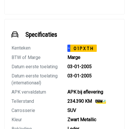
Specificaties
Kenteken
01PXTH
NL
BTW of Marge
Marge
Datum eerste toelating
03-01-2005
Datum eerste toelating
03-01-2005
(internationaal)
APK vervaldatum
APK bij aflevering
Tellerstand
234.390 KM
Carrosserie
SUV
Kleur
Zwart Metallic
Bekleding
Leder