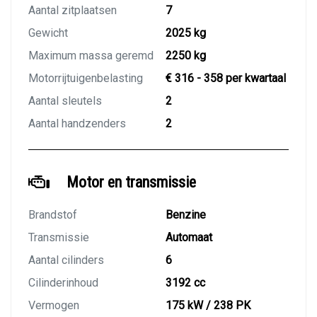
Aantal zitplaatsen
7
Gewicht
2025 kg
Maximum massa geremd
2250 kg
Motorrijtuigenbelasting
€ 316 - 358 per kwartaal
Aantal sleutels
2
Aantal handzenders
2
Motor en transmissie
Brandstof
Benzine
Transmissie
Automaat
Aantal cilinders
6
Cilinderinhoud
3192 cc
Vermogen
175 kW / 238 PK