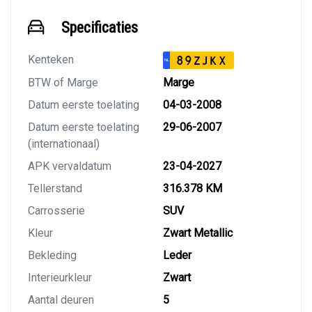
Specificaties
Kenteken
89ZJKX
NL
BTW of Marge
Marge
Datum eerste toelating
04-03-2008
Datum eerste toelating
29-06-2007
(internationaal)
APK vervaldatum
23-04-2027
Tellerstand
316.378 KM
Carrosserie
SUV
Kleur
Zwart Metallic
Bekleding
Leder
Interieurkleur
Zwart
Aantal deuren
5