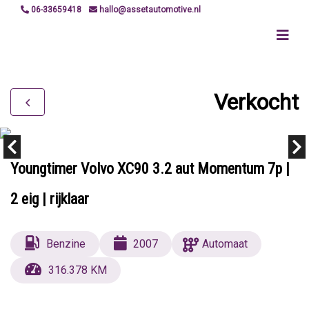
06-33659418
hallo@assetautomotive.nl
Verkocht
Youngtimer Volvo XC90 3.2 aut Momentum 7p |
2 eig | rijklaar
Benzine
2007
Automaat
316.378 KM