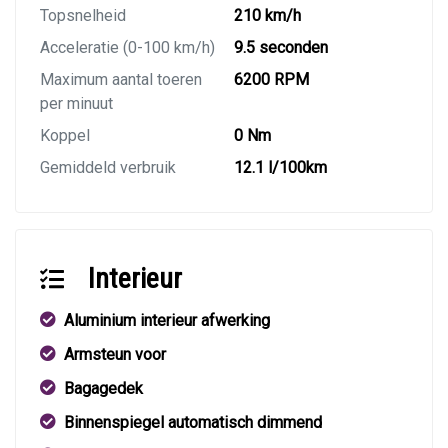
Topsnelheid
210 km/h
Acceleratie (0-100 km/h)
9.5 seconden
Maximum aantal toeren
6200 RPM
per minuut
Koppel
0 Nm
Gemiddeld verbruik
12.1 l/100km
Interieur
Aluminium interieur afwerking
Armsteun voor
Bagagedek
Binnenspiegel automatisch dimmend