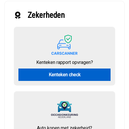
Zekerheden
Kenteken rapport opvragen?
Kenteken check
Auto kopen met zekerheid?