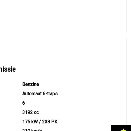
missie
Benzine
Automaat 6-traps
6
3192 cc
175 kW / 238 PK