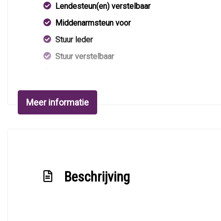
Lendesteun(en) verstelbaar
Middenarmsteun voor
Stuur leder
Stuur verstelbaar
Stuurbekrachtiging
Stuurbekrachtiging snelheidsafhankelijk
Meer informatie
Voorstoelen verwarmd
Beschrijving