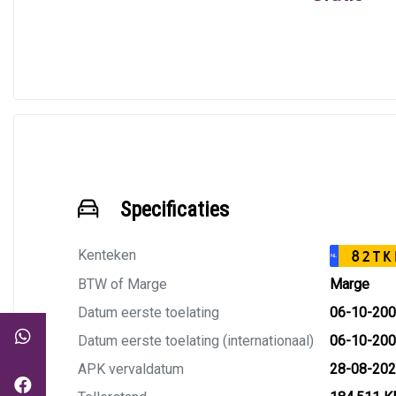
Specificaties
Kenteken
82TK
NL
BTW of Marge
Marge
Datum eerste toelating
06-10-20
Datum eerste toelating (internationaal)
06-10-20
APK vervaldatum
28-08-20