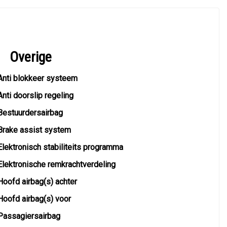
Overige
Anti blokkeer systeem
Anti doorslip regeling
Bestuurdersairbag
Brake assist system
Elektronisch stabiliteits programma
Elektronische remkrachtverdeling
Hoofd airbag(s) achter
Hoofd airbag(s) voor
Passagiersairbag