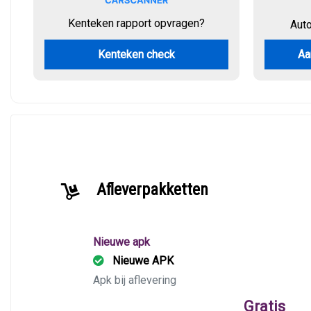
Kenteken rapport opvragen?
Aut
Kenteken check
Aa
Afleverpakketten
Nieuwe apk
Nieuwe APK
Apk bij aflevering
Gratis