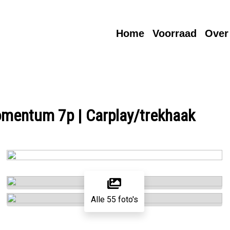
Home
Voorraad
Over
omentum 7p | Carplay/trekhaak
Alle 55 foto's