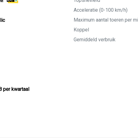
Topsnelheid
KM
Acceleratie (0-100 km/h)
Maximum aantal toeren per m
lic
Koppel
Gemiddeld verbruik
8 per kwartaal