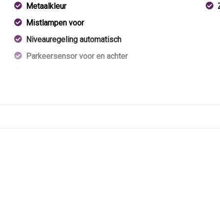
Metaalkleur
Mistlampen voor
Niveauregeling automatisch
Parkeersensor voor en achter
Sportvelgen
Trekhaak met afneembare kogel