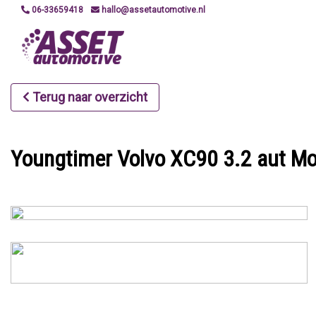
06-33659418
hallo@assetautomotive.nl
Terug naar overzicht
Youngtimer Volvo XC90 3.2 aut M