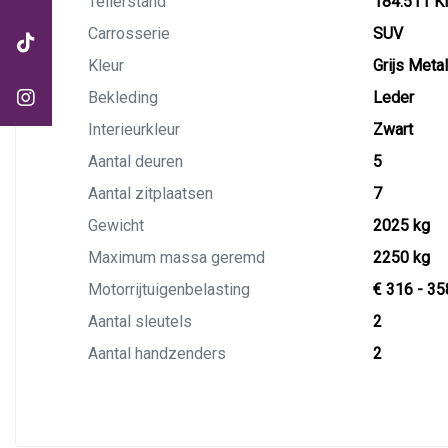
Tellerstand
184.511 
Carrosserie
SUV
Kleur
Grijs Metal
Bekleding
Leder
Interieurkleur
Zwart
Aantal deuren
5
Aantal zitplaatsen
7
Gewicht
2025 kg
Maximum massa geremd
2250 kg
Motorrijtuigenbelasting
€ 316 - 35
Aantal sleutels
2
Aantal handzenders
2