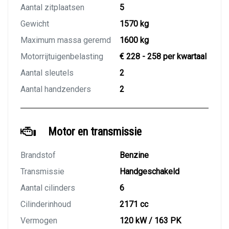
Aantal zitplaatsen
5
Gewicht
1570 kg
Maximum massa geremd
1600 kg
Motorrijtuigenbelasting
€ 228 - 258 per kwartaal
Aantal sleutels
2
Aantal handzenders
2
Motor en transmissie
Brandstof
Benzine
Transmissie
Handgeschakeld
Aantal cilinders
6
Cilinderinhoud
2171 cc
Vermogen
120 kW / 163 PK