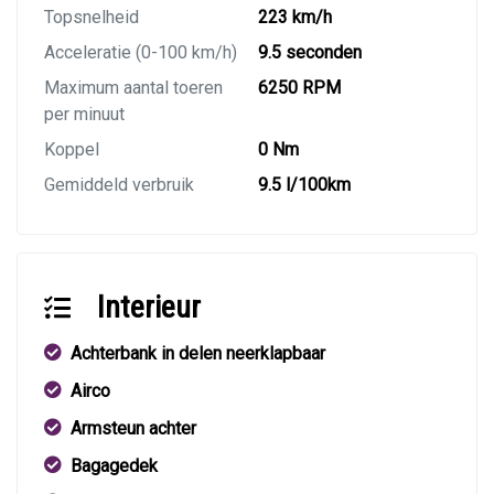
Topsnelheid
223 km/h
Acceleratie (0-100 km/h)
9.5 seconden
Maximum aantal toeren
6250 RPM
per minuut
Koppel
0 Nm
Gemiddeld verbruik
9.5 l/100km
Interieur
Achterbank in delen neerklapbaar
Airco
Armsteun achter
Bagagedek