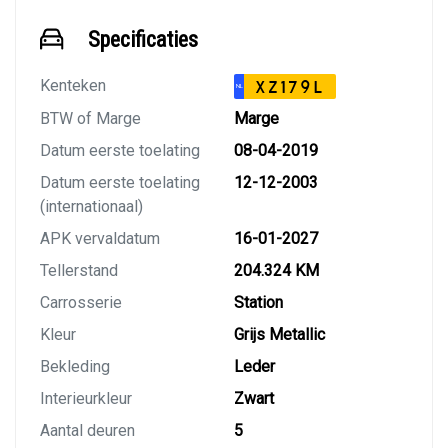
Specificaties
Kenteken
XZ179L
NL
BTW of Marge
Marge
Datum eerste toelating
08-04-2019
Datum eerste toelating
12-12-2003
(internationaal)
APK vervaldatum
16-01-2027
Tellerstand
204.324 KM
Carrosserie
Station
Kleur
Grijs Metallic
Bekleding
Leder
Interieurkleur
Zwart
Aantal deuren
5