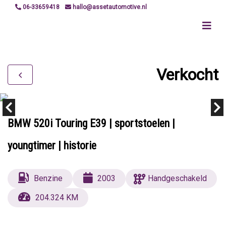
06-33659418
hallo@assetautomotive.nl
Verkocht
BMW 520i Touring E39 | sportstoelen |
youngtimer | historie
Benzine
2003
Handgeschakeld
204.324 KM