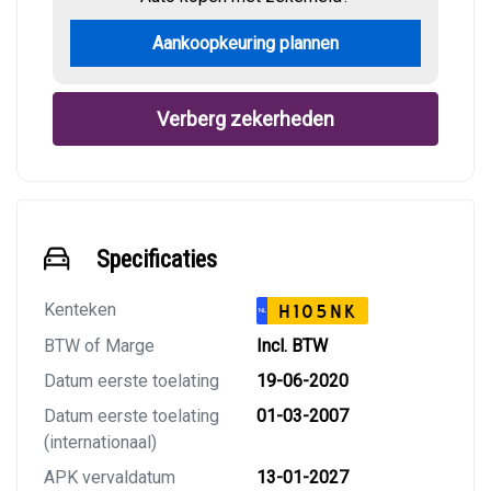
Aankoopkeuring plannen
Verberg zekerheden
Specificaties
Kenteken
H105NK
NL
BTW of Marge
Incl. BTW
Datum eerste toelating
19-06-2020
Datum eerste toelating
01-03-2007
(internationaal)
APK vervaldatum
13-01-2027