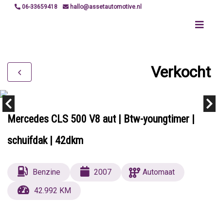
06-33659418
hallo@assetautomotive.nl
Verkocht
Mercedes CLS 500 V8 aut | Btw-youngtimer |
schuifdak | 42dkm
Benzine
2007
Automaat
42.992 KM