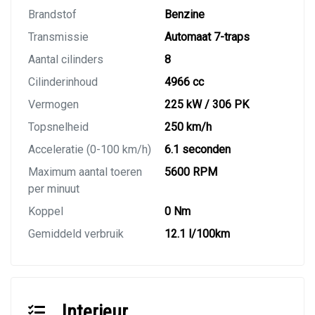
Brandstof
Benzine
Transmissie
Automaat 7-traps
Aantal cilinders
8
Cilinderinhoud
4966 cc
Vermogen
225 kW / 306 PK
Topsnelheid
250 km/h
Acceleratie (0-100 km/h)
6.1 seconden
Maximum aantal toeren
5600 RPM
per minuut
Koppel
0 Nm
Gemiddeld verbruik
12.1 l/100km
Interieur