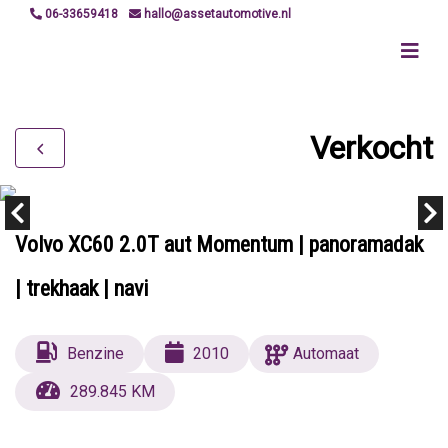
06-33659418
hallo@assetautomotive.nl
Verkocht
Volvo XC60 2.0T aut Momentum | panoramadak
| trekhaak | navi
Benzine
2010
Automaat
289.845 KM