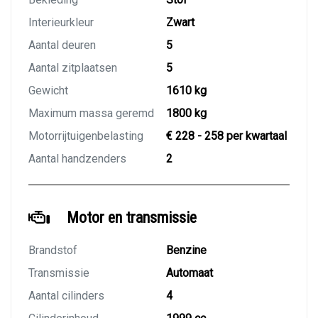
Interieurkleur
Zwart
Aantal deuren
5
Aantal zitplaatsen
5
Gewicht
1610 kg
Maximum massa geremd
1800 kg
Motorrijtuigenbelasting
€ 228 - 258 per kwartaal
Aantal handzenders
2
Motor en transmissie
Brandstof
Benzine
Transmissie
Automaat
Aantal cilinders
4