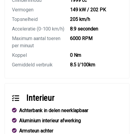
Cilinderinhoud
1999 cc
Vermogen
149 kW / 202 PK
Topsnelheid
205 km/h
Acceleratie (0-100 km/h)
8.9 seconden
Maximum aantal toeren
6000 RPM
per minuut
Koppel
0 Nm
Gemiddeld verbruik
8.5 l/100km
Interieur
Achterbank in delen neerklapbaar
Aluminium interieur afwerking
Armsteun achter