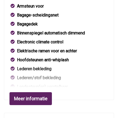
Armsteun voor
Bagage-scheidingsnet
Bagagedek
Binnenspiegel automatisch dimmend
Electronic climate control
Elektrische ramen voor en achter
Hoofdsteunen anti-whiplash
Lederen bekleding
Lederen/stof bekleding
Lendesteun(en) verstelbaar
Middenarmsteun voor
Meer informatie
Stuur en versnellingspook (kunst)leder
Stuurbekrachtiging