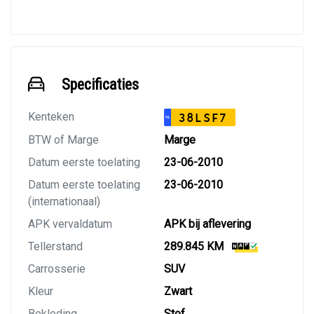
Specificaties
Kenteken
38LSF7
NL
BTW of Marge
Marge
Datum eerste toelating
23-06-2010
Datum eerste toelating
23-06-2010
(internationaal)
APK vervaldatum
APK bij aflevering
Tellerstand
289.845 KM
Carrosserie
SUV
Kleur
Zwart
Bekleding
Stof