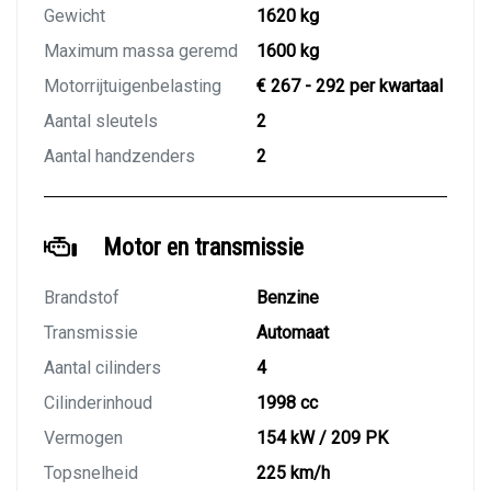
Gewicht
1620 kg
Maximum massa geremd
1600 kg
Motorrijtuigenbelasting
€ 267 - 292 per kwartaal
Aantal sleutels
2
Aantal handzenders
2
Motor en transmissie
Brandstof
Benzine
Transmissie
Automaat
Aantal cilinders
4
Cilinderinhoud
1998 cc
Vermogen
154 kW / 209 PK
Topsnelheid
225 km/h