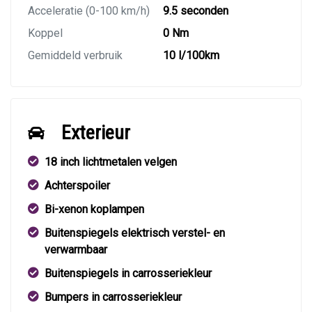
Acceleratie (0-100 km/h)
9.5 seconden
Koppel
0 Nm
Gemiddeld verbruik
10 l/100km
Exterieur
18 inch lichtmetalen velgen
Achterspoiler
Bi-xenon koplampen
Buitenspiegels elektrisch verstel- en
verwarmbaar
Buitenspiegels in carrosseriekleur
Bumpers in carrosseriekleur