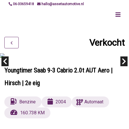
06-33659418
hallo@assetautomotive.nl
Verkocht
Youngtimer Saab 9-3 Cabrio 2.0t AUT Aero |
Hirsch | 2e eig
Benzine
2004
Automaat
160.738 KM