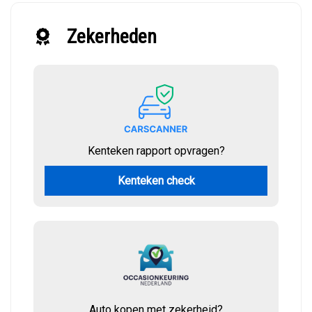
Zekerheden
Kenteken rapport opvragen?
Kenteken check
Auto kopen met zekerheid?