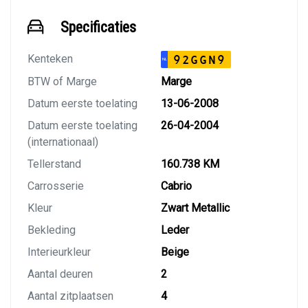
Specificaties
Kenteken
92GGN9
NL
BTW of Marge
Marge
Datum eerste toelating
13-06-2008
Datum eerste toelating
26-04-2004
(internationaal)
Tellerstand
160.738 KM
Carrosserie
Cabrio
Kleur
Zwart Metallic
Bekleding
Leder
Interieurkleur
Beige
Aantal deuren
2
Aantal zitplaatsen
4