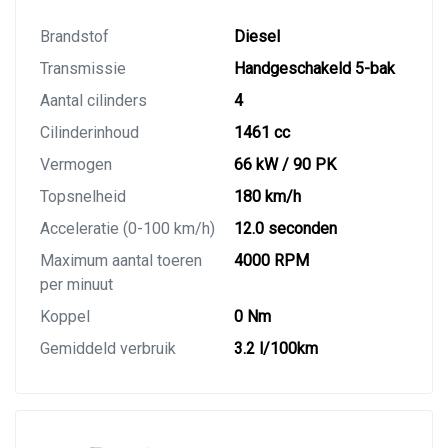
Brandstof
Diesel
Transmissie
Handgeschakeld 5-bak
Aantal cilinders
4
Cilinderinhoud
1461 cc
Vermogen
66 kW / 90 PK
Topsnelheid
180 km/h
Acceleratie (0-100 km/h)
12.0 seconden
Maximum aantal toeren
4000 RPM
per minuut
Koppel
0 Nm
Gemiddeld verbruik
3.2 l/100km