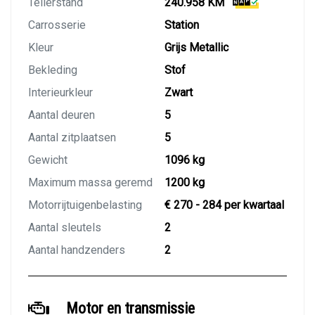
Tellerstand
240.958 KM
Carrosserie
Station
Kleur
Grijs Metallic
Bekleding
Stof
Interieurkleur
Zwart
Aantal deuren
5
Aantal zitplaatsen
5
Gewicht
1096 kg
Maximum massa geremd
1200 kg
Motorrijtuigenbelasting
€ 270 - 284 per kwartaal
Aantal sleutels
2
Aantal handzenders
2
Motor en transmissie