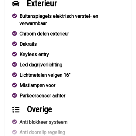
Exterieur
Buitenspiegels elektrisch verstel- en
verwarmbaar
Chroom delen exterieur
Dakrails
Keyless entry
Led dagrijverlichting
Lichtmetalen velgen 16"
Mistlampen voor
Parkeersensor achter
Overige
Anti blokkeer systeem
Anti doorslip regeling