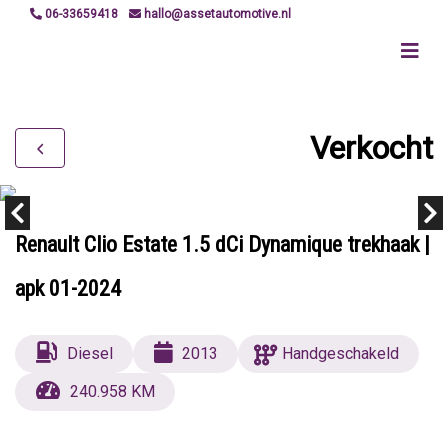
06-33659418
hallo@assetautomotive.nl
Verkocht
Renault Clio Estate 1.5 dCi Dynamique trekhaak |
apk 01-2024
Diesel
2013
Handgeschakeld
240.958 KM