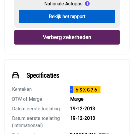
Nationale Autopas
Bekijk het rapport
Verberg zekerheden
Specificaties
Kenteken
6SXG76
NL
BTW of Marge
Marge
Datum eerste toelating
19-12-2013
Datum eerste toelating
19-12-2013
(internationaal)