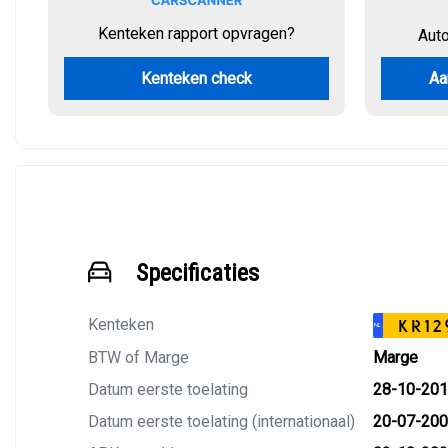
Kenteken rapport opvragen?
Aut
Kenteken check
Aa
Specificaties
Kenteken
KR12
NL
BTW of Marge
Marge
Datum eerste toelating
28-10-20
Datum eerste toelating (internationaal)
20-07-20