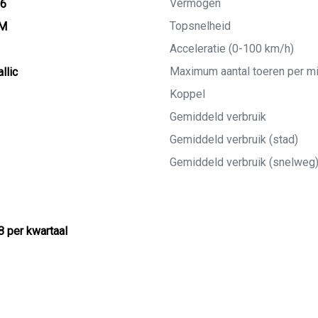
Vermogen
26
Topsnelheid
KM
Acceleratie (0-100 km/h)
Maximum aantal toeren per m
llic
Koppel
Gemiddeld verbruik
Gemiddeld verbruik (stad)
Gemiddeld verbruik (snelweg
8 per kwartaal