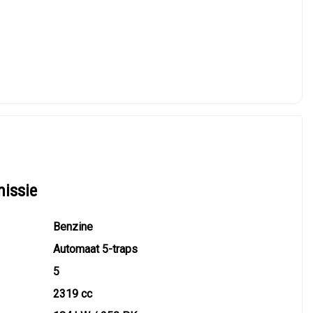
missie
Benzine
Automaat 5-traps
5
2319 cc