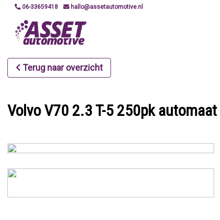
06-33659418
hallo@assetautomotive.nl
Terug naar overzicht
Volvo V70 2.3 T-5 250pk automaat 