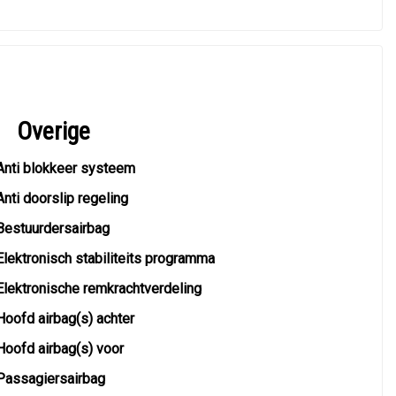
Overige
Anti blokkeer systeem
Anti doorslip regeling
Bestuurdersairbag
Elektronisch stabiliteits programma
Elektronische remkrachtverdeling
Hoofd airbag(s) achter
Hoofd airbag(s) voor
Passagiersairbag