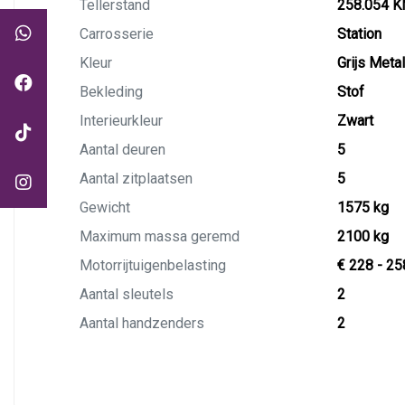
Tellerstand
258.054 
Carrosserie
Station
Kleur
Grijs Metal
Bekleding
Stof
Interieurkleur
Zwart
Aantal deuren
5
Aantal zitplaatsen
5
Gewicht
1575 kg
Maximum massa geremd
2100 kg
Motorrijtuigenbelasting
€ 228 - 25
Aantal sleutels
2
Aantal handzenders
2