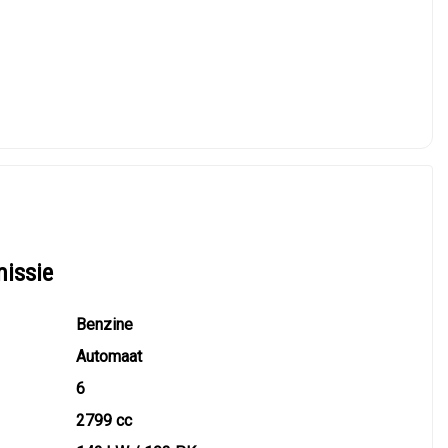
missie
Benzine
Automaat
6
2799 cc