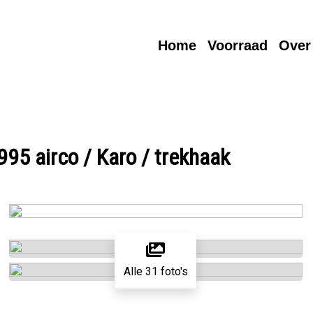
Home
Voorraad
Over
5 airco / Karo / trekhaak
Alle 31 foto's