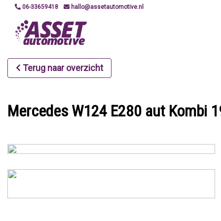
06-33659418
hallo@assetautomotive.nl
Terug naar overzicht
Mercedes W124 E280 aut Kombi 199