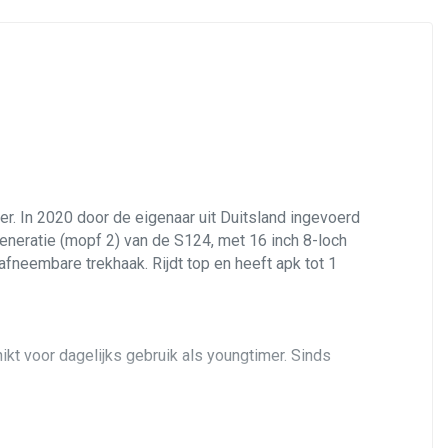
r. In 2020 door de eigenaar uit Duitsland ingevoerd
eneratie (mopf 2) van de S124, met 16 inch 8-loch
fneembare trekhaak. Rijdt top en heeft apk tot 1
ikt voor dagelijks gebruik als youngtimer. Sinds