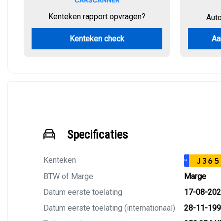
Kenteken rapport opvragen?
Aut
Kenteken check
Aa
Specificaties
Kenteken
J365
NL
BTW of Marge
Marge
Datum eerste toelating
17-08-20
Datum eerste toelating (internationaal)
28-11-19