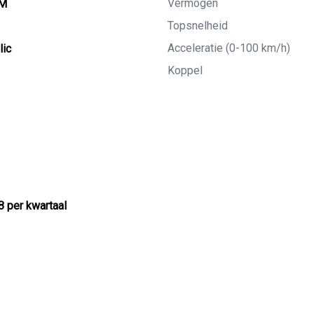
Vermogen
KM
Topsnelheid
Acceleratie (0-100 km/h)
lic
Koppel
8 per kwartaal