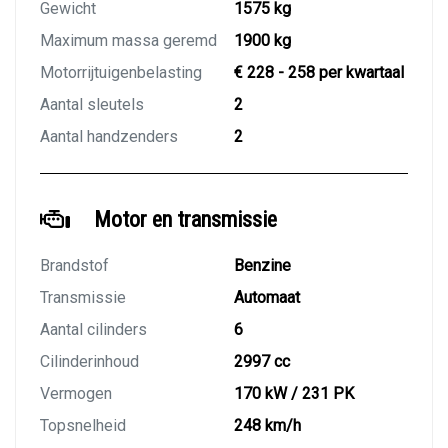
Gewicht
1575 kg
Maximum massa geremd
1900 kg
Motorrijtuigenbelasting
€ 228 - 258 per kwartaal
Aantal sleutels
2
Aantal handzenders
2
Motor en transmissie
Brandstof
Benzine
Transmissie
Automaat
Aantal cilinders
6
Cilinderinhoud
2997 cc
Vermogen
170 kW / 231 PK
Topsnelheid
248 km/h