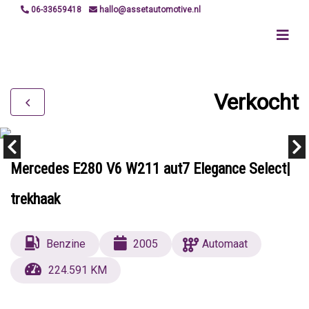
06-33659418
hallo@assetautomotive.nl
Verkocht
Mercedes E280 V6 W211 aut7 Elegance Select|
trekhaak
Benzine
2005
Automaat
224.591 KM