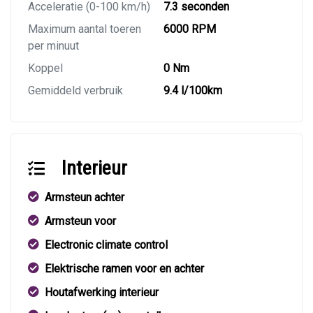
Acceleratie (0-100 km/h)
7.3 seconden
Maximum aantal toeren
6000 RPM
per minuut
Koppel
0 Nm
Gemiddeld verbruik
9.4 l/100km
Interieur
Armsteun achter
Armsteun voor
Electronic climate control
Elektrische ramen voor en achter
Houtafwerking interieur