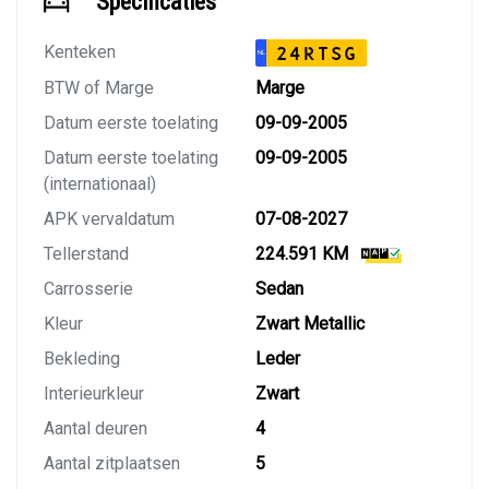
Specificaties
Kenteken
24RTSG
NL
BTW of Marge
Marge
Datum eerste toelating
09-09-2005
Datum eerste toelating
09-09-2005
(internationaal)
APK vervaldatum
07-08-2027
Tellerstand
224.591 KM
Carrosserie
Sedan
Kleur
Zwart Metallic
Bekleding
Leder
Interieurkleur
Zwart
Aantal deuren
4
Aantal zitplaatsen
5