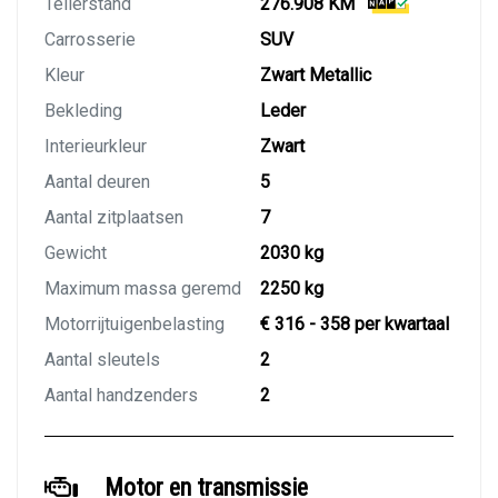
Tellerstand
276.908 KM
Carrosserie
SUV
Kleur
Zwart Metallic
Bekleding
Leder
Interieurkleur
Zwart
Aantal deuren
5
Aantal zitplaatsen
7
Gewicht
2030 kg
Maximum massa geremd
2250 kg
Motorrijtuigenbelasting
€ 316 - 358 per kwartaal
Aantal sleutels
2
Aantal handzenders
2
Motor en transmissie