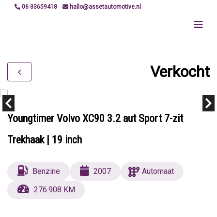
06-33659418
hallo@assetautomotive.nl
Verkocht
Youngtimer Volvo XC90 3.2 aut Sport 7-zit
Trekhaak | 19 inch
Benzine
2007
Automaat
276.908 KM