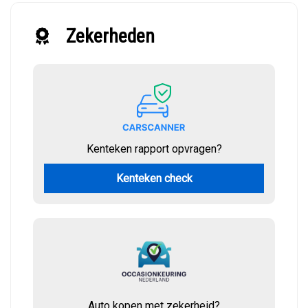
Zekerheden
Kenteken rapport opvragen?
Kenteken check
Auto kopen met zekerheid?