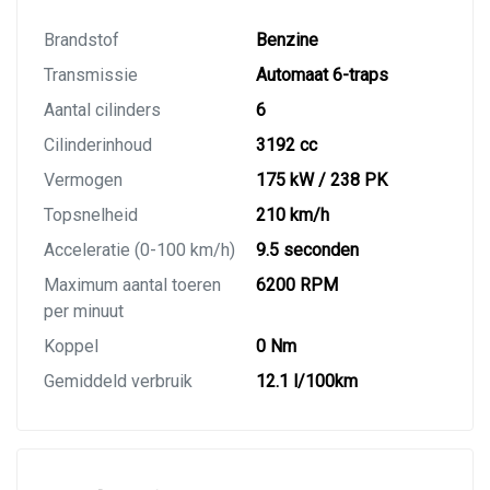
Brandstof
Benzine
Transmissie
Automaat 6-traps
Aantal cilinders
6
Cilinderinhoud
3192 cc
Vermogen
175 kW / 238 PK
Topsnelheid
210 km/h
Acceleratie (0-100 km/h)
9.5 seconden
Maximum aantal toeren
6200 RPM
per minuut
Koppel
0 Nm
Gemiddeld verbruik
12.1 l/100km